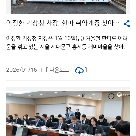
이정환 기상청 차장, 한파 취약계층 찾아 연탄 배달 및 방한용품 전달
이정환 기상청 차장은 1월 16일(금) 겨울철 한파로 어려
움을 겪고 있는 서울 서대문구 홍제동 개미마을을 찾아,
한파 취약 가구에 연탄을 배달하고 방한용품을 전달하였
다.
2026/01/16
[ 다운로드 :
]