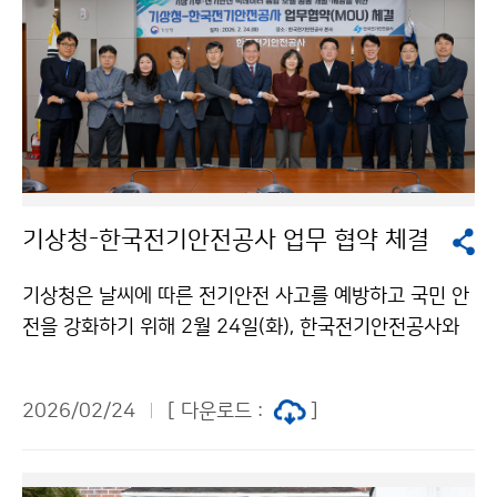
기상청-한국전기안전공사 업무 협약 체결
기상청은 날씨에 따른 전기안전 사고를 예방하고 국민 안
전을 강화하기 위해 2월 24일(화), 한국전기안전공사와
‘기상기후·전기안전 빅데이터 융합서비스 개발’을 위한
업무협약을 체결했다.
2026/02/24
[ 다운로드 :
]