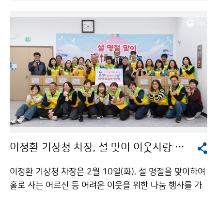
이정환 기상청 차장, 설 맞이 이웃사랑 나눔 실천
이정환 기상청 차장은 2월 10일(화), 설 명절을 맞이하여
홀로 사는 어르신 등 어려운 이웃을 위한 나눔 행사를 가
졌다. 대전시, 대전자원봉사연합회와 함께 진행된 이번 행
사에는 기상청 봉사 동호회 단비회 회원 등 직원 20여 명