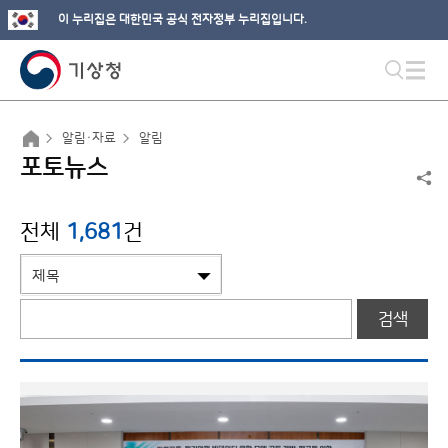
이 누리집은 대한민국 공식 전자정부 누리집입니다.
알림·자료
알림
포토뉴스
전체
1,681
건
검색