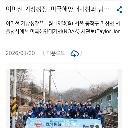
이미선 기상청장, 미국해양대기청과 협력 방향 논의
이미선 기상청장은 1월 19일(월) 서울 동작구 기상청 서
울청사에서 미국해양대기청(NOAA) 차관보(Taylor Jor
dan)와 면담을 갖고 후속 기상위성 개발 등 양 기관 간 협
력 증진을 위한 향후 협력 방향을 논의하였다.
2026/01/20
[ 다운로드 :
]