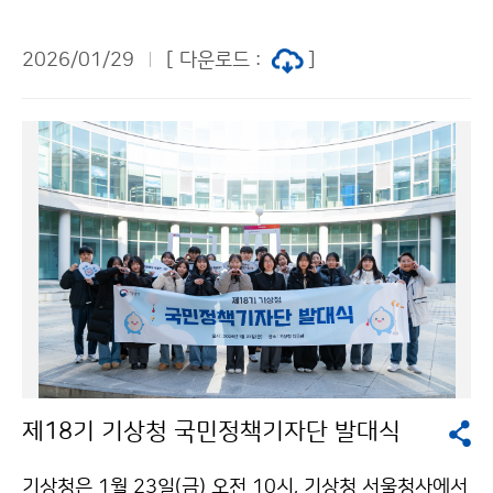
한 협력 방안을 논의하였다.
2026/01/29
[ 다운로드 :
]
제18기 기상청 국민정책기자단 발대식
기상청은 1월 23일(금) 오전 10시, 기상청 서울청사에서