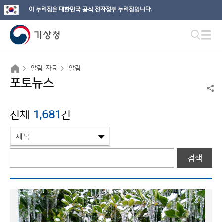
이 누리집은 대한민국 공식 전자정부 누리집입니다.
알림·자료
알림
포토뉴스
전체
1,681
건
검색