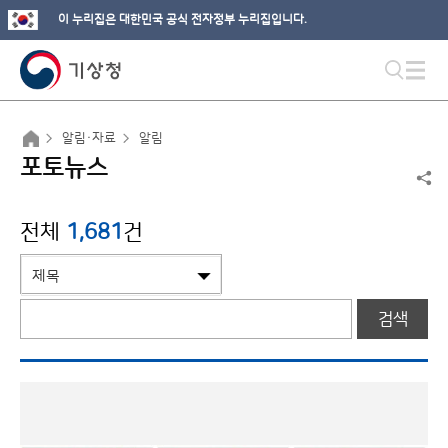
이 누리집은 대한민국 공식 전자정부 누리집입니다.
알림·자료
알림
포토뉴스
전체
1,681
건
검색