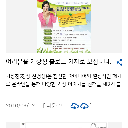
여러분을 기상청 블로그 기자로 모십니다.
기상청(청장 전병성)은 참신한 아이디어와 열정적인 패기
로 온라인을 통해 다양한 기상 이야기를 전해줄 제3기 블
로그 기자단을 모집합니다. 기상청에 관심이 있는 일반인
누구나 응시 가능하며, 특히 활동적이고 적극적인 사람,
2010/09/02
[ 다운로드 :
]
글쓰기를 좋아하는 사람, 개인 블로그, 카페 등 운영 경험
자, 사진촬영, 동영상 제작 등이 가능한 사람이면 활동하
는데 많은 도움이 될 수 있다. 모집인원은 10명, 블로그