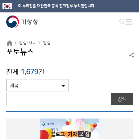
이 누리집은 대한민국 공식 전자정부 누리집입니다.
알림·자료
알림
포토뉴스
전체
1,679
건
검색