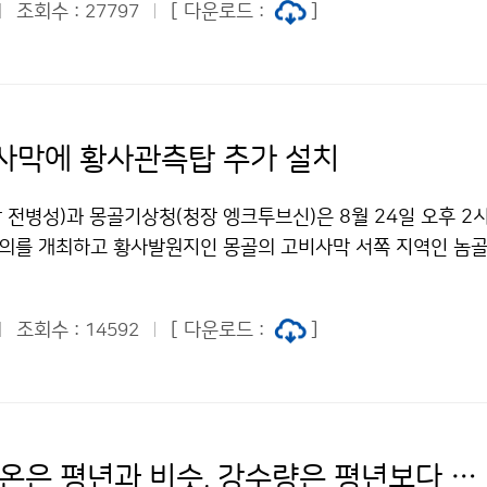
은 29일(일) 영향권에서 벗어나겠으나, 오후에는 소나기가 오
조회수 :
[ 다운로드 :
]
27797
일부터는 요즘 누구나 가지고 있는 휴대폰으로 해상날씨를 필요할 
도 열대저압부의 북상에 따라 점차 바람이 강해지고 물결도 높아
화를 걸면 실시간으로 관측한 해상날씨를 제공받을 수 있다. 이용
 남쪽먼바다부터 풍랑특보가 발표되어 28일(토)과 29일(일)은 
폰으로 131에 전화를 걸고 안내에 따라 다이얼부이 서비스는 
 점차 확대․강화되겠으니, 남해안과 서해안 및 도서지방에는 
는 7번을 선택하며 현재 해상날씨를 확인할 수 있다. 다이얼부
매우 높으니, 항해 및 조업하는 선박은 각별히 유의해야 한다. 
 제공하는 해상날씨는 우리나라 해상에 설치한 해양기상관측부
사막에 황사관측탑 추가 설치
 이(가) 창작한 북상 중인 열대저압부, 태풍으로 발달 가능성 높
표에 설치된 해양기상관측장비, 파랑계 등에서 관측한 파고, 풍향
누리" 출처표시-상업적이용금지 조건에 따라 이용 할 수 있습니
같이 실시간으로 수집한 해양기상관측 자료이며 1시간 간격으로 
전병성)과 몽골기상청(청장 엥크투브신)은 8월 24일 오후 2시
리나라 해역을 8개 권역으로 구분하여 각 권역별로 설치되어 
회의를 개최하고 황사발원지인 몽골의 고비사막 서쪽 지역인 놈
측한 정보(유의파고, 최대파고, 풍향, 풍속, 수온)를 이용하여
 설치하는데 합의했다. 황사감시탑은 약 20미터의 철탑에 높이
이 다이얼부이 안내 서비스는 주로 근해에서 조업하는 어민이나 
서를 부착시키는 것으로, 황사발원지에 세워 바람, 습도, 황사발
제공해 줄 것이다. 항해기상정보는 두가지 형태로 주요항구별 안
조회수 :
[ 다운로드 :
]
14592
 감시 및 예보 등에 활용하게 된다. 우리나라는 이미 2007년 
로 제공된다. 주요항구별 안내는 우리나라 전역의 항구 중 주요항
인 에르덴에 황사감시탑을 설치해서 운영 중인데, 몽골 서쪽 지
발항과 도착항 및 권역별 대표항에 대한 정보를 제공한다. 한 예
면 고비 사막의 동서 지역에 황사 감시망을 구축하게 된다. 이
항으로 운항할 경우 인천항, 대천항, 군산항, 목포항, 제주항의
 여러 기상 조건을 효과적으로 파악할 수 있게 되어 황사 예측
 수 있다. 이 주요항구별 안내는 원거리를 이동하는 화물선이나
다. 이번 제4차 한·몽 기상청장 회의에서는 이 밖에도 양국간 
올 겨울 기온은 평년과 비슷, 강수량은 평년보다 적을 듯
제공해 줄 것이다. 두 번째로 여객선 항로별 안내는 우리나라 주