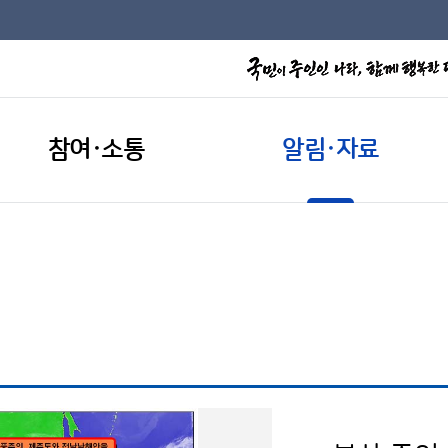
참여·소통
알림·자료