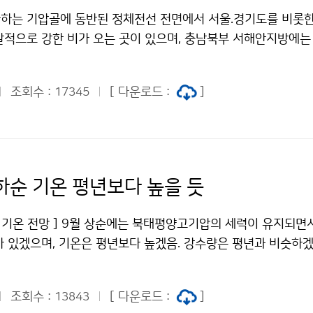
풍에 대한 전망이다. 주요 태풍 발생구역에서의 해수면온도가 가
하는 기압골에 동반된 정체전선 전면에서 서울.경기도를 비롯한
유지되고 태풍 발생을 억제했던 북태평양고기압이 점차 수축함에 
발적으로 강한 비가 오는 곳이 있으며, 충남북부 서해안지방에는
띨 것으로 전망된다. 태풍은 발생 후 북태평양고기압의 가장자리
 천둥.번개와 함께 시간당 30mm내외의 강한 비가 오는 곳이 
상되기 때문에 중국 대륙을 경유하여 우리나라에 영향을 미칠 가
-5도의 한기가 접근하고, 하층에서 정체전선 전면으로 고온다습
 동안 태풍은 1~2개(평년 0.9개)가 우리나라에 영향을 줄 것
조회수 :
[ 다운로드 :
]
17345
 유입되면서 서해상으로 강한 비 구름대가 발달하여 동북동진
3개월(6.1～8.19) 전국의 평균기온은 24.5℃로 평년보다 1.1
 오는 곳이 있겠다. 낮에는 중부 대부분 지방으로 비가 확대되겠
균 최저기온은 29.2℃, 20.8℃로 평년보다 1.1℃, 1.3℃ 높았
 동안 소강상태에 드는 곳이 있겠다. 한편 남부지방은 북태평양
3㎜로 평년과 비슷하였으며(평년대비 100.5%), 강수일수는 37
가끔 구름이 많고 전북 내륙 일부에서는 오후 한때 소나기가 오는
많았다. 문의: 기후예측과 나현종 02-2181-0481기상청 이(가)
기남부, 강원영서남부, 충청남북도지방을 중심으로 23일(월) 낮부
,하순 기온 평년보다 높을 듯
, 비 많을 듯 저작물은 "공공누리" 출처표시-상업적이용금지 조
에 많은 비가 오겠고, 강수대 폭이 좁고 강수량의 지역차가 매우 
니다.
 천둥.번개가 치고 시간당 30~50mm의 매우 강한 비가 오는
균 기온 전망 ] 9월 상순에는 북태평양고기압의 세력이 유지되면
해를 입지 않도록 철저히 대비하고 앞으로 발표되는 기상정보에 
가 있겠으며, 기온은 평년보다 높겠음. 강수량은 평년과 비슷하겠
 기상콜센터기상청 이(가) 창작한 중부지방 곳에 따라 강한 비 저
국지적으로 많은 비가 오는 곳이 있겠음. 중순에는 북태평양고기
시-상업적이용금지 조건에 따라 이용 할 수 있습니다.
동성고기압과 기압골의 영향을 받겠음. 기온은 평년과 비슷하겠으
조회수 :
[ 다운로드 :
]
13843
많겠음. 하순에는 이동성고기압의 영향을 자주 받아 맑은 날이 많