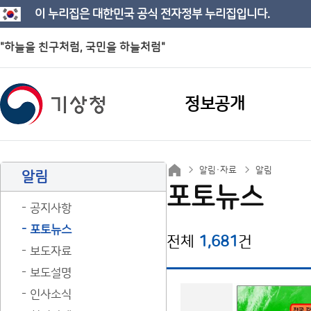
이 누리집은 대한민국 공식 전자정부 누리집입니다.
"하늘을 친구처럼, 국민을 하늘처럼"
정보공개
알림·자료
알림
알림
포토뉴스
공지사항
포토뉴스
전체
1,681
건
보도자료
보도설명
인사소식