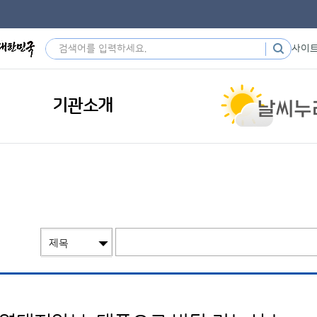
사이
기관소개