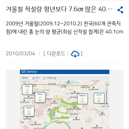
기온에 가장 큰 영향을 받으며, 일조시간과 강수량이 평년
겨울철 적설량 평년보다 7.6㎝ 많은 40.1cm 기록
에 비해 차이가 크게 나는 경우와 개화 직전의 날씨변화에
따라 다소 차이가 발생한다. 벚꽃 개화 예상시기는 연 2회
2009년 겨울철(2009.12~2010.2) 전국(60개 관측지
발표되며, 2차는 3월 17일 발표될 예정이다. [2010년
점)에 내린 총 눈의 양 평균(최심 신적설 합계)은 40.1cm
주요도시 벚꽃 개화 예상시기] 지역명 예상일 평년 (평년
로, 평년보다 7.6cm가 많았다. 평균 강수량은 147.3m
차) 2009년 (편차) 서귀포 3.21 3.27 (-6) 3.19 (+2)
m, 강수일수는 26일로 평년보다 각각 50.9mm, 4.6일
부산 3.24 3.31 (-7) 3.20 (+4) 여수 3.28 4. 6 (-9) 3.
2010/03/04
[ 다운로드 :
]
이 많았다. 평균기온은 0.7℃, 평균 최저기온은 -3.8℃로
24 (+4) 통영 3.26 4. 1 (-6) 3.23 (+3) 광주 3.29 4. 3
평년보다 각각 0.3℃, 0.5℃가 높았으나, 평균 최고기온은
(-5) 3.22 (+7) 전주 4. 1 4. 4 (-3) 3.31 (+1) 대구 3.2
5.7℃로 평년보다 0.2℃가 낮았다. 서울의 경우 일 최저
9 4. 4 (-6) 3.22 (+7) 포항 3.28 4. 8 (-11) 3.20 (+8)
기온 -10℃ 이하 일수는 1985년 겨울(30일) 이후 가장
대전 4. 3 4. 7 (-4) 3.30 (+4) 서울 4. 6 4.11 (-5) 4. 6
많은 17일로, 평년보다 5.3일이 증가하였다. 일 최고기온
( 0 ) 인천 4.10 4.15 (-5) 4. 9 (+1) 강릉 4. 6 4. 8 (-
0℃ 미만 일수도 36일로, 1985년 겨울(44일) 이후 가장
2) 4. 4 (+2) 진해 제황산 벚꽃동산 3.26 - 3.23 (+3) 하
많은 일수이며, 평년보다는 14.4일이 늘어났다. 겨울철에
동 쌍계사 십리벚꽃길 3.26 - 3.22 (+4) 전주-군산간 번
내린 총 눈의 양은 평년보다 19cm가 많은 47.8cm로, 2
영로 4. 4 - 4. 6 (-2) 청주 무심천변 4. 3 - 3.31 (+3)
000년 겨울(65.9cm) 이후 가장 많은 양이었다. 겨울철
서울 여의도 윤중로 4. 5 - 4. 6 ( -1 ) 평균 (-5.8) (+2.
강수량은 106.1mm로 평년보다 36mm가 많았으며, 강