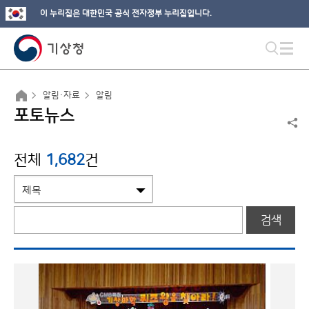
이 누리집은 대한민국 공식 전자정부 누리집입니다.
알림·자료
알림
포토뉴스
전체
1,682
건
검색