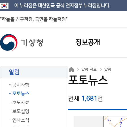
이 누리집은 대한민국 공식 전자정부 누리집입니다.
"하늘을 친구처럼, 국민을 하늘처럼"
정보공개
알림·자료
알림
알림
포토뉴스
공지사항
포토뉴스
전체
1,681
건
보도자료
보도설명
인사소식