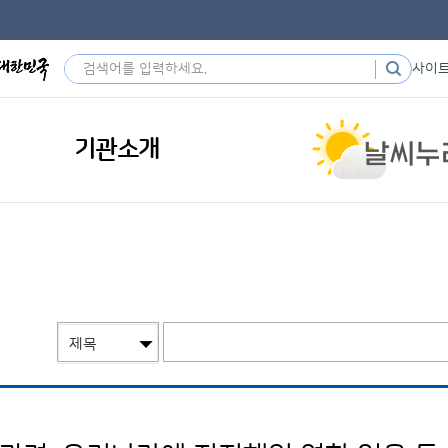
사이
기관소개