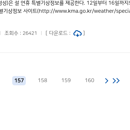
병성)은 설 연휴 특별기상정보를 제공한다. 12일부터 16일까지
다. [ 최근 전국 강수량의 일변화 ](1.20-2.10) 일 최고기온
상정보 사이트(http://www.kma.go.kr/weather/special
일, 일 최저기온이 -10℃ 이하인 날은 12.8일로 평년보다 각각 3.
 통해 알 수 있다. 강원도영동과 경북북부는 12일부터 13일 낮까
 강수량은 81.9㎜로 평년보다 많았다(평년대비 125%). 강수일수
해서 많은 눈이 이어지겠다. 12일 밤부터 13일 아침 사이에 
.9일 많았으며, 눈이 내린 날은 14.1일로 평년보다 0.2일 적었
조회수 :
[ 다운로드 :
]
26421
영향으로 중부지방과 전라북도, 경상북도는 눈이 쌓이는 곳이 있겠
 -2.6℃, 평균 최고기온은 1.0℃, 평균 최저기온은 -5.9℃로
는 눈이 조금 오는 곳이 있겠다. 한편, 찬 대륙고기압이 서서히
.8℃, 1.0℃ 낮았다. 일 최고기온 0℃ 이하인 날은 32일, 일 최저
하고 있어 눈과 비로 표면 습한 도로가 얼어 빙판을 이루는 곳이
일로 평년보다 각각 12.2일, 7.7일 많았다. 강수량은 64.8㎜
 각별한 주의가 필요하다. 13일(토) 오후부터 16일(화)까지
127%). 강수일수는 20일로 평년보다 3.7일 많았으며, 눈이
 이동하는 찬 대륙고기압의 영향으로 가끔 구름이 많겠으나, 제주
 2.1일 적었다. [ 전국 기상요소 값 ] 평균기온 평균 최고기온
남쪽해상을 지나는 기압골의 영향으로 비가 오겠다. 13일부터 1
 0℃ 이하 일수 일 최저기온 -10℃ 이하 일수 평균 강수량 강
6
158
159
160
157
, 15일은 동해와 남해동부해상, 서해남부해상에서 1~3m로 다
( 0.1℃) 4.9℃ ( 5.6℃) -4.6℃ (-4.6℃) 13.0일 (9.6일) 12
에는 1~2m로 비교적 낮게 일겠다. 특히, 13일 고기압이 확장
.5㎜) 19.3일 (16.4일) 14.1일 (14.3일) 12월 1.2℃ ( 1.5℃) 6
 다소 강하게 불어 물결이 높아질 가능성이 있다. 당분간 기온은
.2℃) 4.8일 (2.6일) 3.5일 (2.9일) 30.3㎜ (27.4㎜) 8.7일 (6
영하 4도, 낮 최고 영상 4도)과 비슷해 큰 추위는 없겠다. 문의 
6℃ (-1.0℃) 3.8℃ ( 4.3℃) -6.5℃ (-5.6℃) 7.1일 (5.4일) 7
31기상청 이(가) 창작한 14일 이후 가끔 구름 많은 날씨… 큰 추
.5㎜) 7.2일 (7.3일) 6.8일 (6.9일) 2월 상순 0.7℃ (-0.7℃) 5.
누리" 출처표시-상업적이용금지 조건에 따라 이용 할 수 있습니
5.5℃) 1.1일 (1.5일) 1.6일 (2.0일) 19.7㎜ (8.4㎜) 3.4일 (2.