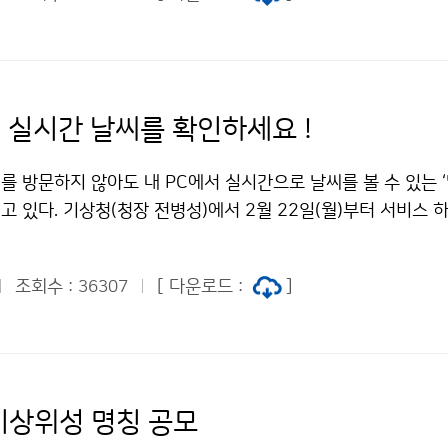
수 있다. 24일 현재 중국 중부지방과 남부지방에서 형성된 저
짝 펴다! 저작물은 "공공누리" 출처표시-상업적이용금지 조건에
를 향하여 동북동진하고 있다. 동시에, 우리나라 남동해상에는
 중부지방에서 동진하는 저기압사이의 등압선이 조밀해지고 있
으로 온난 다습한 남서기류가 강하게 발달하고 있다. 이로 인해
을 중심으로 짙은 안개가 끼는 곳이 있겠으며, 25일은 비가 내
서 실시간 날씨를 확인하세요 !
상뿐만 아니라 내륙에도 짙은 안개가 끼는 곳이 있겠으니, 교통
바란다. 〈강수 시작과 종료〉 24일 밤에는 중국 중부지방에서 
 방문하지 않아도 내 PC에서 실시간으로 날씨를 볼 수 있는 ‘
의 영향으로 서해5도에 약한 비가 시작되겠고, 25일 새벽에는
 있다. 기상청(청장 전병성)에서 2월 22일(월)부터 서비스 
및 남해안 일부지방과 제주도부터 바람이 강해지면서 본격적인 
현재 내 지역 날씨, 오늘/내일/모레 날씨 및 주간예보를 실시간으
 전국 대부분 지방으로 확대되겠다. 특히, 저기압이 통과하는 중
 날씨정보를 확인할 수 있는 바로가기 기능도 제공한다. 또한, 
지형적인 영향을 받는 지리산 일대 등 남해안 지방을 중심으로는 
조회수 :
[ 다운로드 :
]
36307
로운 정보를 발 빠르게 전달하는 ‘기상포커스’와 국민 실생활에 
 국지적인 돌풍과 함께 천둥·번개를 동반한 시간당 10~20m
하는 ‘미니공감’ 코너가 있어 날씨뿐 아니라 유용한 정보를 네
는 곳이 있겠으니, 앞으로 발표되는 기상정보에 유의하시고 비·
수 있게 되었다. 기상청 날씨 위젯은 기상청 홈페이지의 날씨-생
대비하시기 바란다. 이번 비는 25일 밤에 서울·경기도 북서쪽지
젯,티커에서 파일을 내려 받아 PC에 설치하여 사용할 수 있다. 
여 26일 아침에는 대부분 지방에서 비가 그치겠다. 문의: 예
미(02-2181-0439)기상청 이(가) 창작한 내 PC에서 실시
상위성 명칭 공모
644기상청 이(가) 창작한 25일 남해안 중심으로 많은 비 예상 
저작물은 "공공누리" 출처표시-상업적이용금지 조건에 따라 이용 