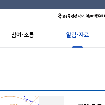
참여·소통
알림·자료