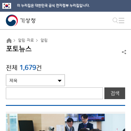
이 누리집은 대한민국 공식 전자정부 누리집입니다.
알림·자료
알림
포토뉴스
전체
1,679
건
검색