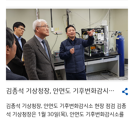
다. ▪ 모바일 앱(날씨알리미)으로 내 머리 위의 날씨정보
를 확인 ▪ 태풍, 대형산불 등 긴급 기상정보 필요 시 전국
어디든 1∼2시간 이내 현장이동 관측 ▪ 장기예보에 극한
기후 예측정보를 추가하여 기후변화에 따른 폭염·한파 대
응 지원
김종석 기상청장, 안면도 기후변화감시소 현장 점검
김종석 기상청장, 안면도 기후변화감시소 현장 점검 김종
석 기상청장은 1월 30일(목), 안면도 기후변화감시소를
방문하여 국립기상과학원의 기후변화감시 업무를 보고받
고, 온실가스 감시시설을 점검하였습니다.