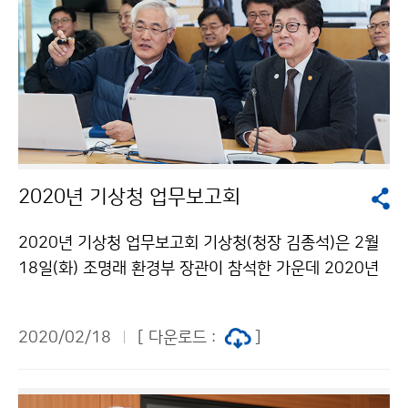
2020년 기상청 업무보고회
2020년 기상청 업무보고회 기상청(청장 김종석)은 2월
18일(화) 조명래 환경부 장관이 참석한 가운데 2020년
도 기상청 주요업무 추진계획을 보고하고 인공강우 및 기
후변화 관련 종합 토론을 나누었습니다.
2020/02/18
[ 다운로드 :
]