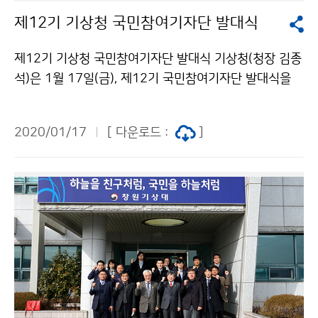
제12기 기상청 국민참여기자단 발대식
제12기 기상청 국민참여기자단 발대식 기상청(청장 김종
석)은 1월 17일(금), 제12기 국민참여기자단 발대식을
개최해 기자단 정식 운영 시작을 알리고, 원활한 활동을
위한 사전교육 및 기자 간 소통의 시간을 마련하였습니다.
2020/01/17
[ 다운로드 :
]