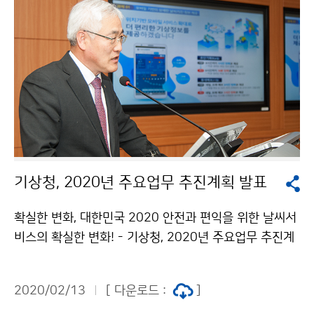
기상청, 2020년 주요업무 추진계획 발표
확실한 변화, 대한민국 2020 안전과 편익을 위한 날씨서
비스의 확실한 변화! - 기상청, 2020년 주요업무 추진계
획 발표 - 기상청(청장 김종석)은 2월 13일(목) 올해 정
책목표를 ‘국민의 안전과 생활편익 증진을 위한 혁신적인
2020/02/13
[ 다운로드 :
]
날씨서비스 개편’으로 정하고 주요업무계획을 발표했습니