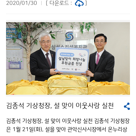
2020/01/30
[ 다운로드 :
]
김종석 기상청장, 설 맞이 이웃사랑 실천
김종석 기상청장, 설 맞이 이웃사랑 실천 김종석 기상청장
은 1월 21일(화), 설을 맞아 관악신사시장에서 온누리상