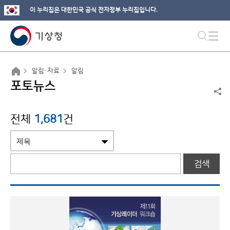
이 누리집은 대한민국 공식 전자정부 누리집입니다.
알림·자료
알림
포토뉴스
전체
1,681
건
검색