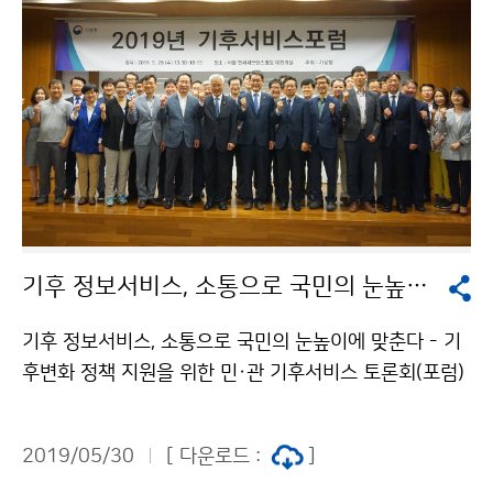
기후 정보서비스, 소통으로 국민의 눈높이에 맞춘다
기후 정보서비스, 소통으로 국민의 눈높이에 맞춘다 - 기
후변화 정책 지원을 위한 민·관 기후서비스 토론회(포럼)
개최 - 기상청(청장 김종석)은 기후에 대한 폭넓은 소통과
기후변화 정책을 지원하기 위해, 5월 29일(수) 연세세브
2019/05/30
[ 다운로드 :
]
란스빌딩에서 올해 처음으로 ‘기후변화 정책 지원을 위한