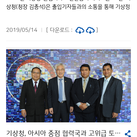
상청(청장 김종석)은 출입기자들과의 소통을 통해 기상정
책의 올바른 이해를 돕고 상호 우호적인 관계 증진을 위해
‘2019년 기상청- 출입기자 오찬간담회’를 개최했습니다.
2019/05/14
[ 다운로드 :
]
기상청, 아시아 중점 협력국과 고위급 토론회 개최