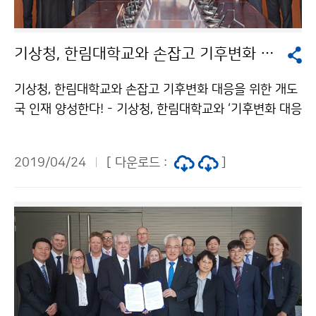
기상청, 한림대학교와 손잡고 기후변화 대응을 위한 개도국 인재 양성한다!
기상청, 한림대학교와 손잡고 기후변화 대응을 위한 개도
국 인재 양성한다! - 기상청, 한림대학교와 ‘기후변화 대응
글로벌 인재 양성 업무협약(MOU)’ 체결 기상청(청장 김
종석)은 4월 24일(수) 한림대학교(총장 김중수)와 기후변
2019/04/24
[ 다운로드 :
]
화 대응을 선도할 개도국의 핵심 인재 양성을 위해 ‘기후
변화 대응 글로벌 인재 양성 업무협약(MOU)’을 체결했습
니다.