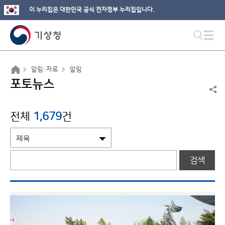
이 누리집은 대한민국 공식 전자정부 누리집입니다.
알림·자료
알림
포토뉴스
전체
1,679
건
검색