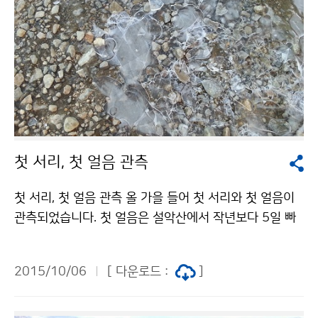
화 대응을 위한 우리나라의 노력이 국제적으로 높이 평가
받고 있음을 보여주는 것입니다. 대한민국 파이팅입니다
~!
첫 서리, 첫 얼음 관측
첫 서리, 첫 얼음 관측 올 가을 들어 첫 서리와 첫 얼음이
관측되었습니다. 첫 얼음은 설악산에서 작년보다 5일 빠
른 10월 2일에, 첫 서리는 대관령에서 작년보다 3일 빠른
10월 5일에 나타났습니다. 사진제공 : 설악산 국립공원.
2015/10/06
[ 다운로드 :
]
대관령 지역기상서비스센터