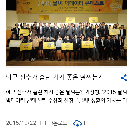
야구 선수가 홈런 치기 좋은 날씨는?
야구 선수가 홈런 치기 좋은 날씨는?-기상청, ‘2015 날씨
빅데이터 콘테스트’ 수상작 선정- ‘날씨! 생활의 가치를 더
하다.’ 주제로 개최된 ‘2015 날씨 빅데이터 콘테스트(거
대자료 경진대회)’ 수상작이 선정되었습니다. 데이터 분석
2015/10/22
[ 다운로드 :
]
분야 최우수상(환경부장관상)은 전남대학교 이성현 외 3