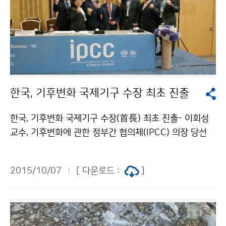
한국, 기후변화 국제기구 수장 최초 진출
한국, 기후변화 국제기구 수장(首長) 최초 진출- 이회성
교수, 기후변화에 관한 정부간 협의체(IPCC) 의장 당선
쾌거 - IPCC(기후변화에 관한 정부 간 협의체) 차기 의장
선거에서 우리나라 후보인 이회성 교수가 당선됐습니다. I
2015/10/07
[ 다운로드 :
]
PCC는 전 세계 기후변화 정보 제공과 대응 전략 수립에
서 독보적 권위를 갖고 있는 국제기구입니다. 총 6명의 후
보가 출마한 이번 선거에서 이회성 교수가 당선된 것은 범
정부적인 전방위 지원활동이 그 결실을 본 것으로, 기후변