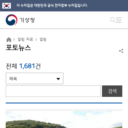
이 누리집은 대한민국 공식 전자정부 누리집입니다.
알림·자료
알림
포토뉴스
전체
1,681
건
검색