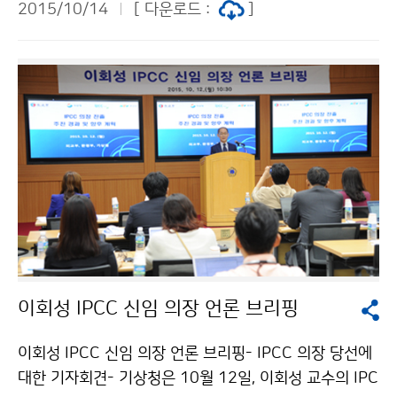
2015/10/14
[ 다운로드 :
]
니다. 이번 워크숍을 계기로 기상기후 정보의 가치 창출과
대국민 서비스가 개선돼 기상기후 사업이 발전적으로 수
행되기를 기대합니다.
이회성 IPCC 신임 의장 언론 브리핑
이회성 IPCC 신임 의장 언론 브리핑- IPCC 의장 당선에
대한 기자회견- 기상청은 10월 12일, 이회성 교수의 IPC