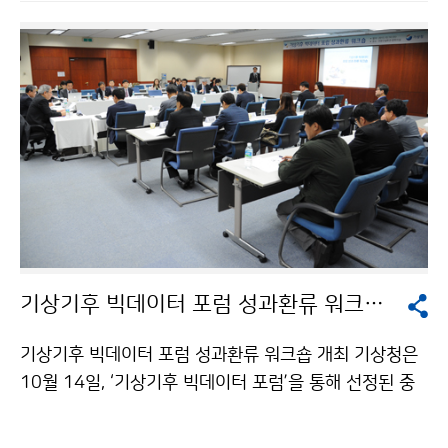
명의 ‘날씨에 따른 스포츠 경기 특성 분석’이, 융합 아이디
어 분야 최우수상(환경부장관상)은 경북대학교 성유진 외
1명의 ‘웨더 케어(Whether CARE) 보험’이 수상의 영광
을 안았습니다. 기상청은 앞으로 이러한 융합 사례가 구체
화될 수 있도록 연구개발, 청년창업 지원 등의 정책을 적
극 지원하겠습니다.
기상기후 빅데이터 포럼 성과환류 워크숍 개최
기상기후 빅데이터 포럼 성과환류 워크숍 개최 기상청은
10월 14일, ‘기상기후 빅데이터 포럼’을 통해 선정된 중
점과제에 대해 성과를 공유하고 전문가 자문을 받고자
「기상기후 빅데이터 포럼 성과환류 워크숍」을 개최하였습