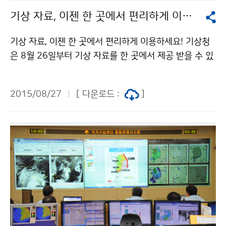
기상 자료, 이젠 한 곳에서 편리하게 이용하세요!
기상 자료, 이젠 한 곳에서 편리하게 이용하세요! 기상청
은 8월 26일부터 기상 자료를 한 곳에서 제공 받을 수 있
는‘기상자료개방포털(data.kma.go.kr)’을 운영합니다.
이번 포털 운영은 정부3.0 공유․개방 정책의 하나로 기상
2015/08/27
[ 다운로드 :
]
청에서 생산․관리하는 모든 기상 자료에 대한 제공 창구
를 일원화하기 위해 마련되었습니다. 이 포털에서는 누구
나 접근과 이해가 쉽고 활용이 편리한 방식으로 기상자료
가 제공됩니다.