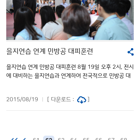
을지연습 연계 민방공 대피훈련
을지연습 연계 민방공 대피훈련 8월 19일 오후 2시, 전시
에 대비하는 을지연습과 연계하여 전국적으로 민방공 대
피훈련이 실시되었습니다. 이에 기상청 직원들도 공습경
보 발령에 따라 지하대피소로 대피하고, 안내방송에 따라
2015/08/19
[ 다운로드 :
]
행동하는 등 적극적으로 훈련에 임하였습니다.