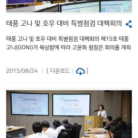
태풍 고니 및 호우 대비 특별점검 대책회의
태풍 고니 및 호우 대비 특별점검 대책회의 제15호 태풍
고니(GONI)가 북상함에 따라 고윤화 청장은 회의를 개최
하고, 태풍의 예측 상황 및 지방청·소속기관 등의 방재기
상업무 수행상황을 점검했습니다. 고윤화 청장은 태풍으
2015/08/24
[ 다운로드 :
]
로 인한 피해가 없도록 최선을 다해 근무에 만전을 기해줄
것을 당부했습니다.