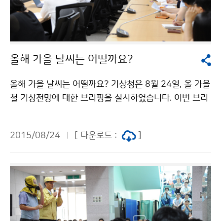
올해 가을 날씨는 어떨까요?
올해 가을 날씨는 어떨까요? 기상청은 8월 24일, 올 가을
철 기상전망에 대한 브리핑을 실시하였습니다. 이번 브리
핑에서는 9월에는 상층 한기의 영향으로 기온변화가 크
겠고, 10월과 11월에는 온화한 날씨를 보일 때가 많을것
2015/08/24
[ 다운로드 :
]
으로 보았습니다. 강수량은 9월과 10월에 평년보다 적겠
고, 11월에는 평년보다 많을것으로 예상했습니다.