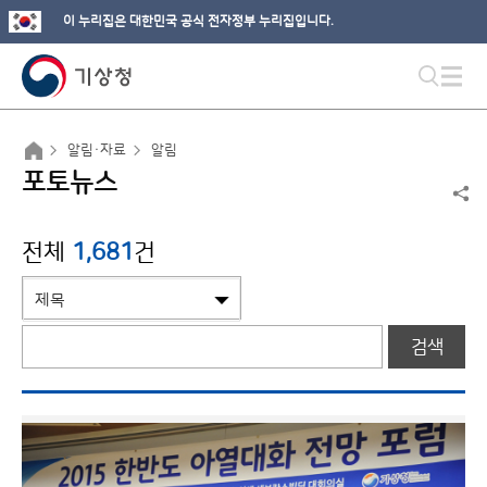
이 누리집은 대한민국 공식 전자정부 누리집입니다.
알림·자료
알림
포토뉴스
전체
1,681
건
검색