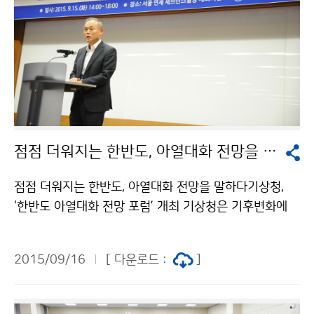
점점 더워지는 한반도, 아열대화 전망을 말하다
점점 더워지는 한반도, 아열대화 전망을 말하다기상청,
‘한반도 아열대화 전망 포럼’ 개최 기상청은 기후변화에
따른 한반도 아열대화에 대한 관심이 높아짐에 따라 9월
15일, ´한반도 아열대화 전망 포럼´을 개최했습니다. 토론
2015/09/16
[ 다운로드 :
]
회에서는 ´기후변화 연구 동향과 한반도 영향, 그리고 미
래 전망´이라는 주제로 기후변화에 따른 산림과 농업의
최근 동향, 한반도 기후구 분석 등의 발표와 함께 한반도