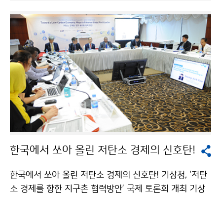
청, 산하기관인 △한국기상산업진흥원, △APEC기후센터
△한국형수치예보모델개발사업단 등 총 14개 기관이 동
시에 수감을 받았습니다.
한국에서 쏘아 올린 저탄소 경제의 신호탄!
한국에서 쏘아 올린 저탄소 경제의 신호탄! 기상청, ‘저탄
소 경제를 향한 지구촌 협력방안’ 국제 토론회 개최 기상
청과 대외경제정책연구원은 9월 9일(수) 서울 코리아나
호텔에서 신기후체제*에서 저탄소 경제로의 이행 전략을