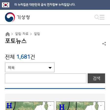
이 누리집은 대한민국 공식 전자정부 누리집입니다.
알림·자료
알림
포토뉴스
전체
1,681
건
검색