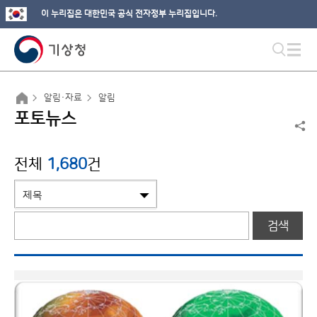
이 누리집은 대한민국 공식 전자정부 누리집입니다.
알림·자료
알림
포토뉴스
전체
1,680
건
검색