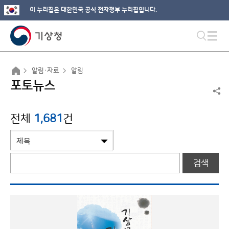
이 누리집은 대한민국 공식 전자정부 누리집입니다.
알림·자료
알림
포토뉴스
전체
1,681
건
검색