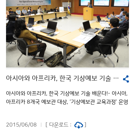
아시아와 아프리카, 한국 기상예보 기술 배운다!
아시아와 아프리카, 한국 기상예보 기술 배운다!- 아시아,
아프리카 8개국 예보관 대상, ‘기상예보관 교육과정’ 운영
- 기상청은 아시아와 아프리카의 기상청 예보관을 대상으
로 6월 8일(월)부터 6월 26일(금)까지 ‘기상예보관 과정’
2015/06/08
[ 다운로드 :
]
초청 연수를 운영합니다. 이번 초청 연수는 개도국 예보관