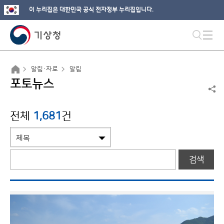
이 누리집은 대한민국 공식 전자정부 누리집입니다.
알림·자료
알림
포토뉴스
전체
1,681
건
검색