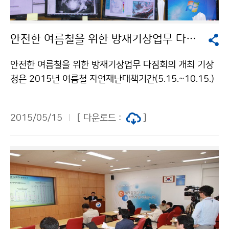
안전한 여름철을 위한 방재기상업무 다짐회의 개최
안전한 여름철을 위한 방재기상업무 다짐회의 개최 기상
청은 2015년 여름철 자연재난대책기간(5.15.~10.15.)
동안 위험기상으로부터 국민을 안전하게 보호하기 위한
방재대책을 점검하고 이에 대한 각오를 다짐하기 위하여
2015/05/15
[ 다운로드 :
]
5월 15일 국가기상센터에서 “2015년 여름철 방재기상
업무 준비다짐회의”를 개최하였습니다.