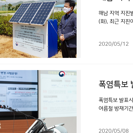
해남 지역 지진
(화), 최근 지
위해 신규 설치
2020/05/12
폭염특보 발표시 
여름철 방재기간(
역을 세분화하며
자료를 참고하시
2020/05/08