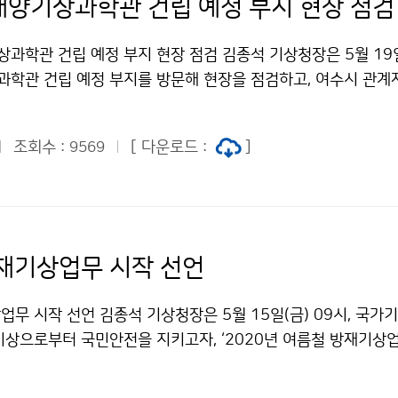
양기상과학관 건립 예정 부지 현장 점검
학관 건립 예정 부지 현장 점검 김종석 기상청장은 5월 19일(
학관 건립 예정 부지를 방문해 현장을 점검하고, 여수시 관계
전망에 대해 이야기를 나누었습니다.
조회수 :
[ 다운로드 :
]
9569
재기상업무 시작 선언
무 시작 선언 김종석 기상청장은 5월 15일(금) 09시, 국가
기상으로부터 국민안전을 지키고자, ‘2020년 여름철 방재기상업
 방재업무 수행을 다짐하였습니다.