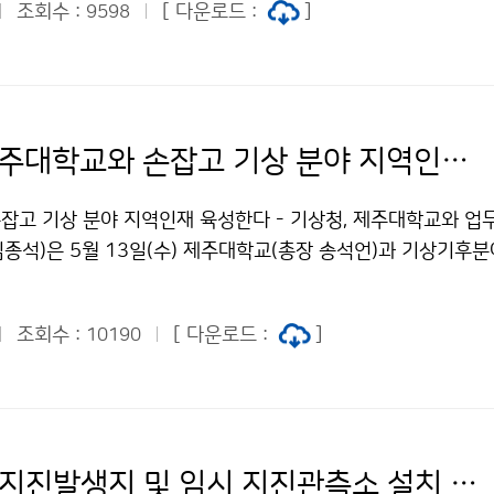
조회수 :
[ 다운로드 :
]
9598
기상청, 제주대학교와 손잡고 기상 분야 지역인재 육성한다
잡고 기상 분야 지역인재 육성한다 - 기상청, 제주대학교와 업
김종석)은 5월 13일(수) 제주대학교(총장 송석언)과 기상기후
인재 육성을 위해 업무협약을 체결하였습니다.
조회수 :
[ 다운로드 :
]
10190
해남 지역 지진발생지 및 임시 지진관측소 설치 현장 점검