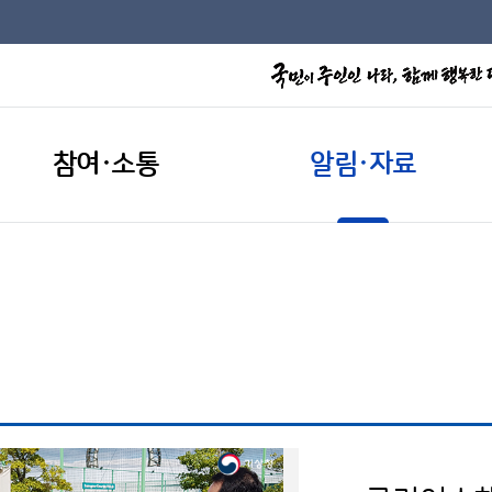
참여·소통
알림·자료