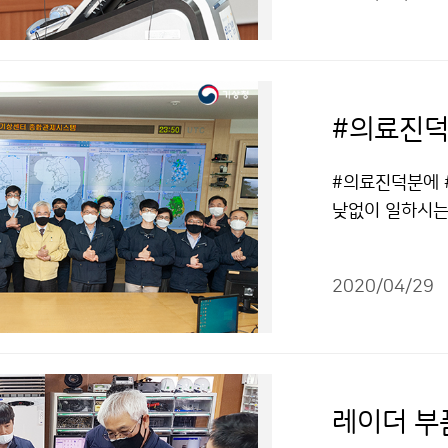
#의료진덕
#의료진덕분에 
낮없이 일하시는
니다.기상청 전
하면 반드시 이겨
2020/04/29