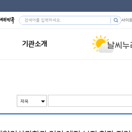
사이
기관소개