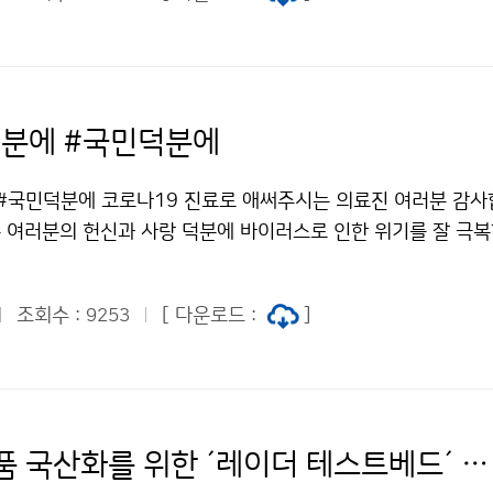
분에 #국민덕분에
#국민덕분에 코로나19 진료로 애써주시는 의료진 여러분 감사
 여러분의 헌신과 사랑 덕분에 바이러스로 인한 위기를 잘 극복
 직원도 존경과 감사의 마음을 담아 덕분에 챌린지에 동참합니다
낼 수 있습니다.
조회수 :
[ 다운로드 :
]
9253
레이더 부품 국산화를 위한 ´레이더 테스트베드´ 현장 점검