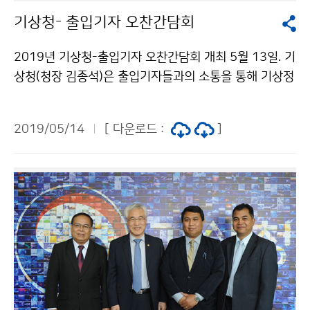
기상청- 출입기자 오찬간담회
2019년 기상청-출입기자 오찬간담회 개최 5월 13일. 기
상청(청장 김종석)은 출입기자들과의 소통을 통해 기상정
책의 올바른 이해를 돕고 상호 우호적인 관계 증진을 위해
‘2019년 기상청- 출입기자 오찬간담회’를 개최했습니다.
2019/05/14
[ 다운로드 :
]