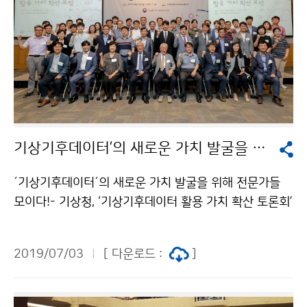
기상기후데이터’의 새로운 가치 발굴을 위해 전문가들 모이다!
´기상기후데이터´의 새로운 가치 발굴을 위해 전문가들
모이다!- 기상청, ‘기상기후데이터 활용 가치 확산 토론회’
개최 - 기상청(청장 김종석)은 6월 28일(금) 14시 30분
전경련회관에서 기후기후데이터의 정책 및 기술 방향을
2019/07/03
[ 다운로드 :
]
공유하고 데이터 전문가와 사용자의 의견 교류를 위해 ‘기
상기후데이터 활용 가치 확산 토론회(포럼)’을 개최했습
니다.