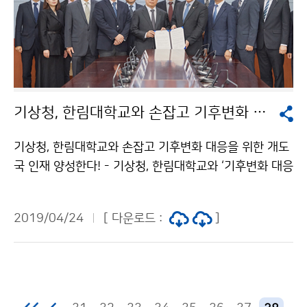
기상청, 한림대학교와 손잡고 기후변화 대응을 위한 개도국 인재 양성한다!
기상청, 한림대학교와 손잡고 기후변화 대응을 위한 개도
국 인재 양성한다! - 기상청, 한림대학교와 ‘기후변화 대응
글로벌 인재 양성 업무협약(MOU)’ 체결 기상청(청장 김
종석)은 4월 24일(수) 한림대학교(총장 김중수)와 기후변
2019/04/24
[ 다운로드 :
]
화 대응을 선도할 개도국의 핵심 인재 양성을 위해 ‘기후
변화 대응 글로벌 인재 양성 업무협약(MOU)’을 체결했습
니다.