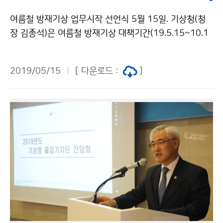
여름철 방재기상 업무시작 선언식 5월 15일. 기상청(청
장 김종석)은 여름철 방재기상 대책기간(19.5.15~10.1
5.)동안 위험기상으로부터 국민 안전에 기여하고자 우리
청의 방재업무를 점검하고 다짐하는 2019년 여름철 방
2019/05/15
[ 다운로드 :
]
재기상 업무시작 선언식을 개최했습니다.