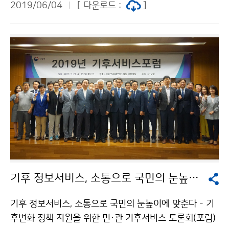
2019/06/04
[ 다운로드 :
]
니다.
기후 정보서비스, 소통으로 국민의 눈높이에 맞춘다
기후 정보서비스, 소통으로 국민의 눈높이에 맞춘다 - 기
후변화 정책 지원을 위한 민·관 기후서비스 토론회(포럼)