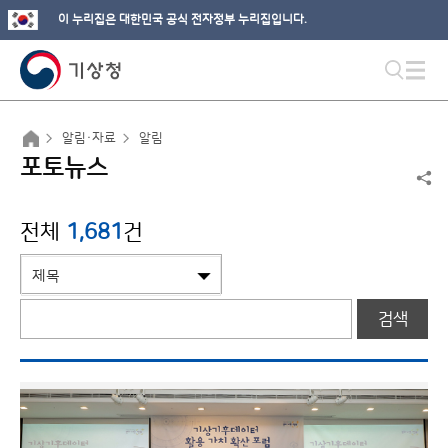
이 누리집은 대한민국 공식 전자정부 누리집입니다.
알림·자료
알림
포토뉴스
전체
1,681
건
검색