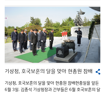
이사 선거에서 대한민국은 중국과 일본을 제치고 아시아
지역 1위로 당선되었으며, 2023년 제19차 세계기상총
회 때까지 집행이사직을 수행하게 됩니다.
기상청, 호국보훈의 달을 맞아 현충원 참배
기상청, 호국보훈의 달을 맞아 현충원 참배현충일을 앞둔
6월 3일. 김종석 기상청장과 간부들은 6월 호국보훈의 달
을 맞아 국립서울현충원을 방문해 순국선열과 호국영령
들의 넋을 기리고자 현충탑에서 묵향, 묵념하며 참배했습