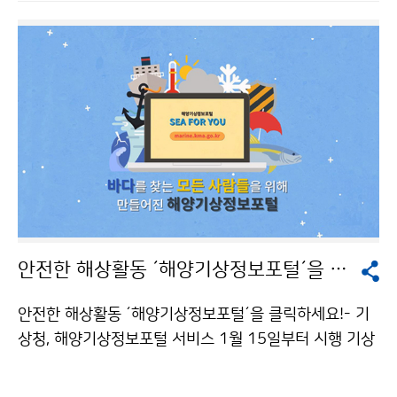
안전한 해상활동 ´해양기상정보포털´을 클릭하세요!
안전한 해상활동 ´해양기상정보포털´을 클릭하세요!- 기
상청, 해양기상정보포털 서비스 1월 15일부터 시행 기상
청(청장 김종석)은 최근 증가한 국민들의 다양한 해상활
동 (△해양레저 △해상교통 △어업 등)을 지원하기 위해