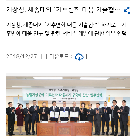
기상청, 세종대와 ´기후변화 대응 기술협력´ 하기로
기상청, 세종대와 ´기후변화 대응 기술협력´ 하기로 - 기
후변화 대응 연구 및 관련 서비스 개발에 관한 업무 협력
추진 기상청(청장 김종석)은 세종대학교(총장 배덕효)와
함께 신기후체제에 부응하고 기후변화에 대응하기 위하
2018/12/27
[ 다운로드 :
]
여 12월 20일(목) 업무 협약을 체결했습니다.