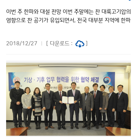
이번 주 한파와 대설 전망 이번 주말에는 찬 대륙고기압의
영향으로 찬 공기가 유입되면서, 전국 대부분 지역에 한파
특보가 발효될 것으로 예상됩니다. 특히, 오는 28일에는
올 겨울 들어 가장 추운 날씨가 될 것으로 예상되오니, 건
2018/12/27
[ 다운로드 :
]
강관리와 수도관 동파 및 시설물 관리에 철저하게 대비하
시길 바랍니다. 또한, 전라서해안을 포함한 곳곳에는 대설
특보가 발표될 가능성이 있으니 최신 기상정보를 확인하
시길 바랍니다.