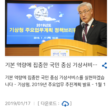
기본 역량에 집중한 국민 중심 기상서비스를 실현하겠습니다
기본 역량에 집중한 국민 중심 기상서비스를 실현하겠습
니다 - 기상청, 2019년 주요업무 추진계획 발표 - 1월 1
7일. 기상청(청장 김종석)은 ‘국민신뢰 회복을 위한 기본
역량 집중과 소통 강화’를 2019년 정책목표로 정하고, 언
2019/01/17
[ 다운로드 :
]
론브리핑을 통해 주요업무 추진계획을 발표했습니다.