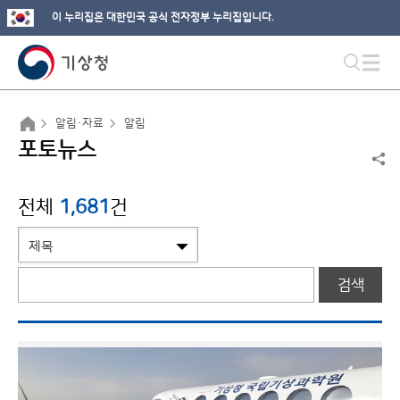
이 누리집은 대한민국 공식 전자정부 누리집입니다.
알림·자료
알림
포토뉴스
전체
1,681
건
검색