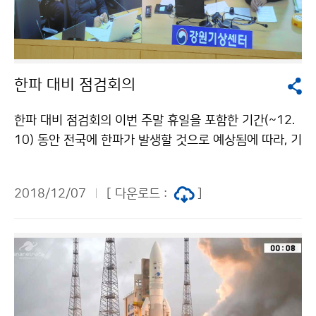
한파 대비 점검회의
한파 대비 점검회의 이번 주말 휴일을 포함한 기간(~12.
10) 동안 전국에 한파가 발생할 것으로 예상됨에 따라, 기
상청(청장 김종석) 국가기상센터에서는 정확하고 신속한
기상정보 생산 · 제공 현황을 점검하는 회의를 개최했습
2018/12/07
[ 다운로드 :
]
니다.