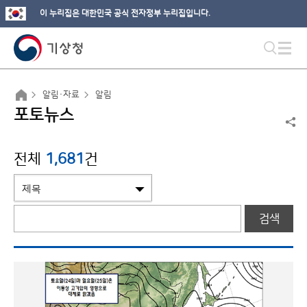
이 누리집은 대한민국 공식 전자정부 누리집입니다.
알림·자료
알림
포토뉴스
전체
1,681
건
검색