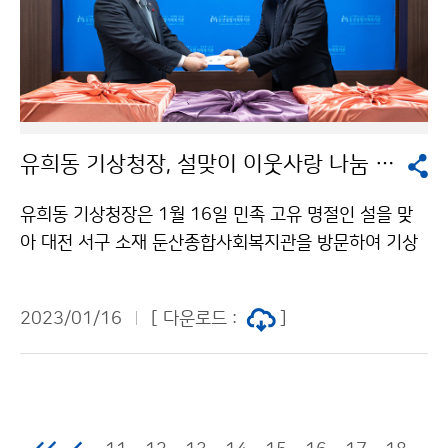
유희동 기상청장, 설맞이 이웃사랑 나눔 실천
유희동 기상청장은 1월 16일 민족 고유 명절인 설을 맞
아 대전 서구 소재 둔산종합사회복지관을 방문하여 기상
청 직원들이 함께 모금한 성금과 위문품을 전달하였다.
2023/01/16
[ 다운로드 :
]