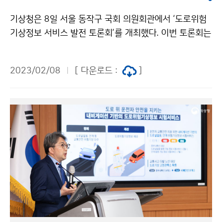
기상청은 8일 서울 동작구 국회 의원회관에서 ‘도로위험
기상정보 서비스 발전 토론회’를 개최했다. 이번 토론회는
국회 환경노동위원회 국민의힘 임이자 의원, 박대수 의원,
지성호 의원이 공동 주최한 것으로, 정부와 민간이 힘을
2023/02/08
[ 다운로드 :
]
합쳐 운전자에게 실효적인 도움이 될 수 있는 도로위험 기
상서비스를 제공하기 위한 기술과 정책 방안을 논의하기
위해 마련되었다.