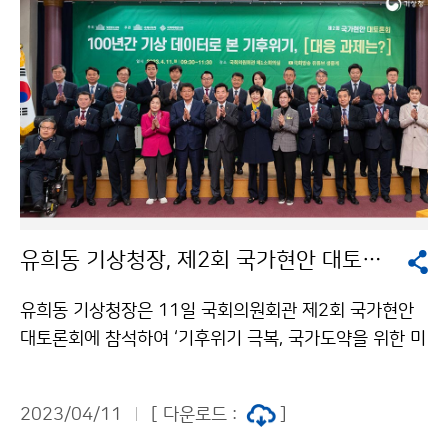
유희동 기상청장, 제2회 국가현안 대토론회 참석
유희동 기상청장은 11일 국회의원회관 제2회 국가현안
대토론회에 참석하여 ‘기후위기 극복, 국가도약을 위한 미
래 100년의 준비’를 주제로 발제하였다.
2023/04/11
[ 다운로드 :
]