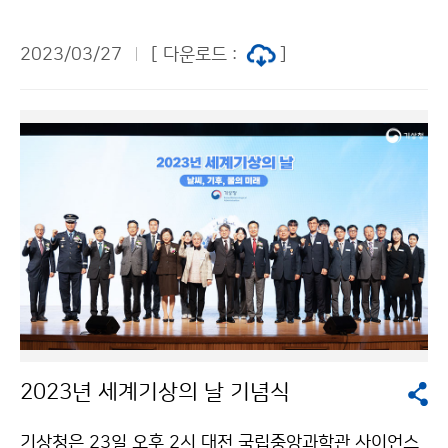
서 승인된 「기후변화에 관한 정부 간 협의체 제6차 평가
보고서 종합보고서」의 시사점에 대한 언론 보고회를 개최
2023/03/27
[ 다운로드 :
]
하였다. 정부는 기후변화와 관련하여 국제사회에서 대한
민국의 위상 제고에 힘쓴 이 의장의 공로를 치하하여 국민
훈장 동백장을 수여하였다.
2023년 세계기상의 날 기념식
기상청은 23일 오후 2시 대전 국립중앙과학관 사이언스