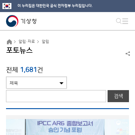
이 누리집은 대한민국 공식 전자정부 누리집입니다.
알림·자료
알림
포토뉴스
전체
1,681
건
검색