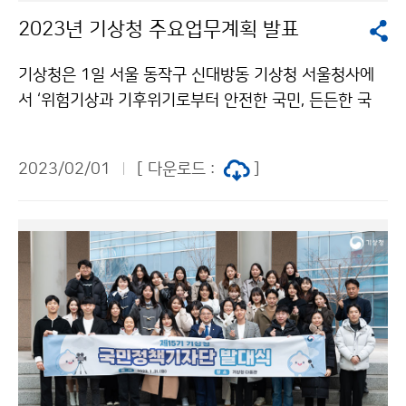
2023년 기상청 주요업무계획 발표
기상청은 1일 서울 동작구 신대방동 기상청 서울청사에
서 ‘위험기상과 기후위기로부터 안전한 국민, 든든한 국
가’라는 정책목표와 함께 2023년도 기상청 주요업무계
획을 발표했다. 유희동 기상청장은 주요업무계획을 발표
2023/02/01
[ 다운로드 :
]
하고 기자들의 질의에 답하였다.