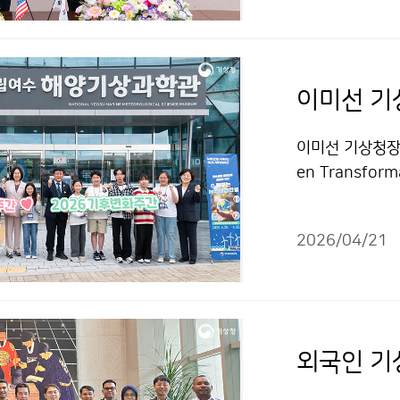
에 대해 논의하
이미선 기상청장은
en Transfo
국립여수해양기상
2026/04/21
외국인 기