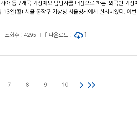
시아 등 7개국 기상예보 담당자를 대상으로 하는 ‘외국인 기상
월 13일(월) 서울 동작구 기상청 서울청사에서 실시하였다. 이
월)부터 4월 24일(금)까지 2주간 진행되며 개발도상국 기상예보
역량을 강화하는 데 중점을 두었다.
조회수 :
[ 다운로드 :
]
4295
7
8
9
10