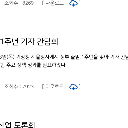
조회수 :
[ 다운로드 :
]
8269
 우주기상 대응, 주파수 간섭 문제 해결을 통한 위성 시스템 운
 다뤘다.
 1주년 기자 간담회
8일(목) 기상청 서울청사에서 정부 출범 1주년을 맞아 기자 간
진한 주요 정책 성과를 발표하였다.
조회수 :
[ 다운로드 :
]
7923
산업 토론회