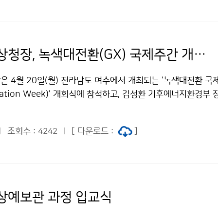
였다.
이미선 기상청장, 녹색대전환(GX) 국제주간 개회식 참석
 4월 20일(월) 전라남도 여수에서 개최되는 ‘녹색대전환 국제
rmation Week)’ 개회식에 참석하고, 김성환 기후에너지환경부
과학관을 방문하여 미래세대와 함께 기후과학 프로그램을 체
조회수 :
[ 다운로드 :
]
4242
상예보관 과정 입교식