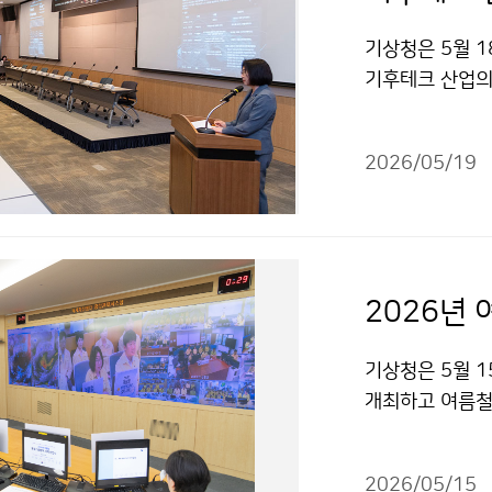
기상청은 5월 18
기후테크 산업의
다. 이번 토론
적 가치로 연결
2026/05/19
2026년
기상청은 5월 1
개최하고 여름철 
재기상업무에 돌
2026/05/15