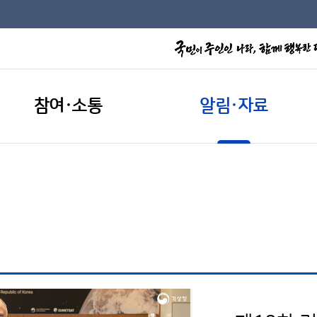
참여·소통
알림·자료