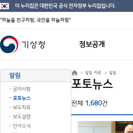
이 누리집은 대한민국 공식 전자정부 누리집입니다.
"하늘을 친구처럼, 국민을 하늘처럼"
정보공개
알림·자료
알림
알림
포토뉴스
공지사항
포토뉴스
전체
1,680
건
보도자료
보도설명
인사소식