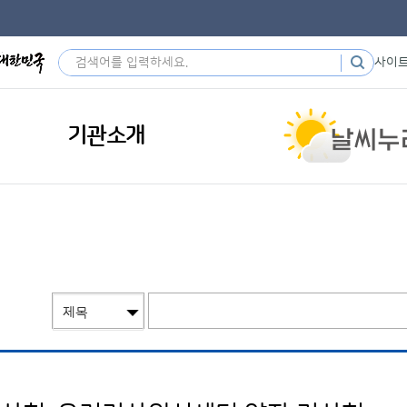
사이
기관소개