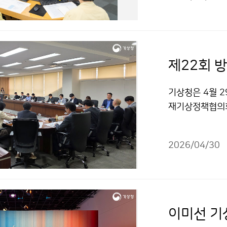
제22회 
기상청은 4월 
재기상정책협의회
기관에서 수립하
2026/04/30
이미선 기