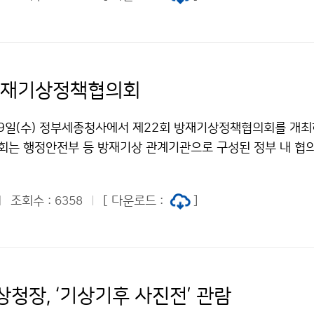
방재기상정책협의회
29일(수) 정부세종청사에서 제22회 방재기상정책협의회를 개최
는 행정안전부 등 방재기상 관계기관으로 구성된 정부 내 협의
는 방재기상대책을 공유하고 상호 협력 방안을 논의한다.
조회수 :
[ 다운로드 :
]
6358
상청장, ‘기상기후 사진전’ 관람