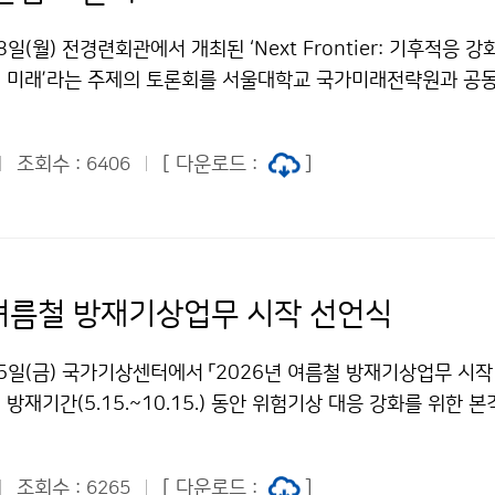
일(월) 전경련회관에서 개최된 ‘Next Frontier: 기후적응 
 미래’라는 주제의 토론회를 서울대학교 국가미래전략원과 공
에는 산·학·연·관의 다양한 전문가들이 참석하여 기상·기후 데이
하기 위해 다양한 아이디어와 협력 방안을 논의하였다.
조회수 :
[ 다운로드 :
]
6406
 여름철 방재기상업무 시작 선언식
5일(금) 국가기상센터에서 「2026년 여름철 방재기상업무 시작
방재기간(5.15.~10.15.) 동안 위험기상 대응 강화를 위한 
입하였다.
조회수 :
[ 다운로드 :
]
6265