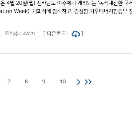
 4월 20일(월) 전라남도 여수에서 개최되는 ‘녹색대전환 국제
rmation Week)’ 개회식에 참석하고, 김성환 기후에너지환경부
과학관을 방문하여 미래세대와 함께 기후과학 프로그램을 체
조회수 :
[ 다운로드 :
]
4429
7
8
9
10