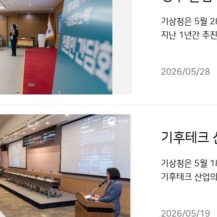
기상청은 5월 2
지난 1년간 추
2026/05/28
기후테크 
기상청은 5월 18
기후테크 산업의
다. 이번 토론
적 가치로 연결
2026/05/19