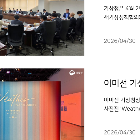
기상청은 4월 
재기상정책협의회
기관에서 수립하
2026/04/30
이미선 기
이미선 기상청장
사진전 ‘Weat
84년부터 매년
별전으로, 4월 
2026/04/30