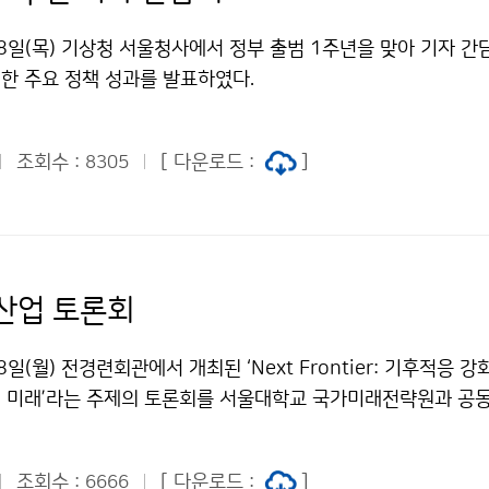
8일(목) 기상청 서울청사에서 정부 출범 1주년을 맞아 기자 간
진한 주요 정책 성과를 발표하였다.
조회수 :
[ 다운로드 :
]
8305
산업 토론회
일(월) 전경련회관에서 개최된 ‘Next Frontier: 기후적응 
 미래’라는 주제의 토론회를 서울대학교 국가미래전략원과 공
에는 산·학·연·관의 다양한 전문가들이 참석하여 기상·기후 데이
하기 위해 다양한 아이디어와 협력 방안을 논의하였다.
조회수 :
[ 다운로드 :
]
6666