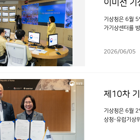
기상청은 6월 5
가기상센터를 방
추진 상황을 보
2026/06/05
기상청은 6월 2
상청-유럽기상위
체결 이후 격년
과 기술 협력을