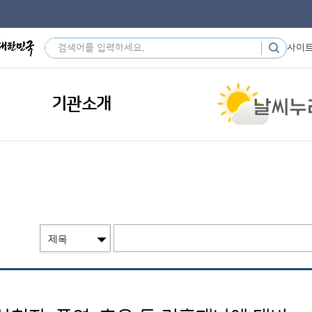
사이
기관소개