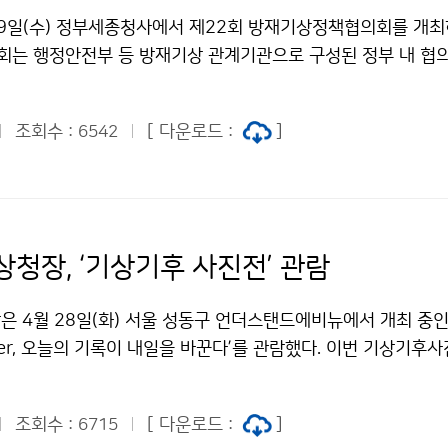
29일(수) 정부세종청사에서 제22회 방재기상정책협의회를 개최
는 행정안전부 등 방재기상 관계기관으로 구성된 정부 내 협의
는 방재기상대책을 공유하고 상호 협력 방안을 논의한다.
조회수 :
[ 다운로드 :
]
6542
상청장, ‘기상기후 사진전’ 관람
은 4월 28일(화) 서울 성동구 언더스탠드에비뉴에서 개최 중
her, 오늘의 기록이 내일을 바꾼다’를 관람했다. 이번 기상기후사
 개최되는 기상기후 사진·콘텐츠 공모전 수상작을 한자리에서 
28일(화)부터 5월 3일(일)까지 6일간 무료로 관람할 수 있다.
조회수 :
[ 다운로드 :
]
6715