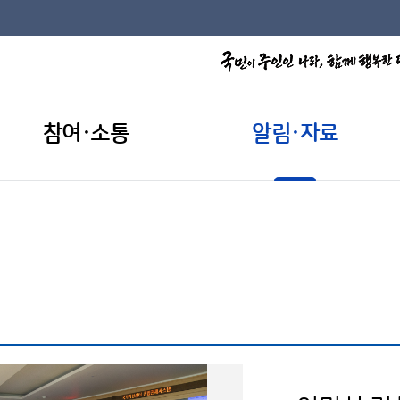
참여·소통
알림·자료