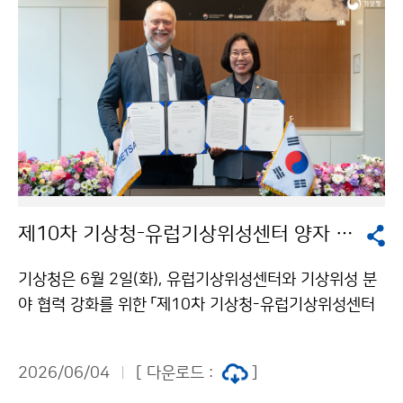
제10차 기상청-유럽기상위성센터 양자 기상협력회의
기상청은 6월 2일(화), 유럽기상위성센터와 기상위성 분
야 협력 강화를 위한 「제10차 기상청-유럽기상위성센터
양자 기상협력회의」를 개최하였다. 양 기관은 2006년 업
무협약 체결 이후 격년으로 협력회의를 개최하고 있으며
2026/06/04
[ 다운로드 :
]
지난 20년간 기상위성 자료의 공동 활용과 기술 협력을