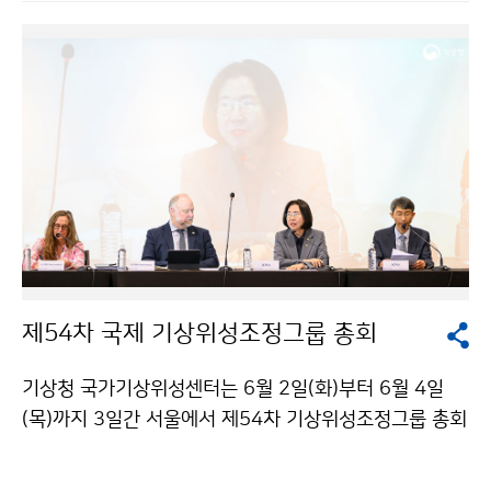
통해 재해대응 역량 강화, 수치예보모델 정확도 향상을 위
한 위성자료의 활용, 기후변화 감시 강화 등 다양한 분야
에서 긴밀하게 협력하고 있다.
제54차 국제 기상위성조정그룹 총회
기상청 국가기상위성센터는 6월 2일(화)부터 6월 4일
(목)까지 3일간 서울에서 제54차 기상위성조정그룹 총회
를 개최하였다. 이번 총회에는 8개국 16개 기상위성 운영
기관을 대표하는 80여 명이 참여하여, 각국의 차세대 기