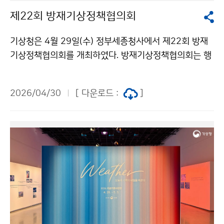
제22회 방재기상정책협의회
기상청은 4월 29일(수) 정부세종청사에서 제22회 방재
기상정책협의회를 개최하였다. 방재기상정책협의회는 행
정안전부 등 방재기상 관계기관으로 구성된 정부 내 협의
체로, 각 기관에서 수립하는 방재기상대책을 공유하고 상
2026/04/30
[ 다운로드 :
]
호 협력 방안을 논의한다.