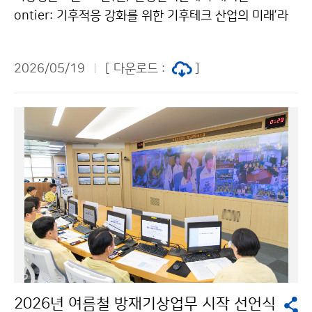
ontier: 기후적응 강화를 위한 기후테크 산업의 미래’라
는 주제의 토론회를 서울대학교 국가미래전략원과 공동
주최하였다. 이번 토론에는 산·학·연·관의 다양한 전문가
2026/05/19
[ 다운로드 :
]
들이 참석하여 기상·기후 데이터를 산업적 가치로 연결하
기 위해 다양한 아이디어와 협력 방안을 논의하였다.
2026년 여름철 방재기상업무 시작 선언식