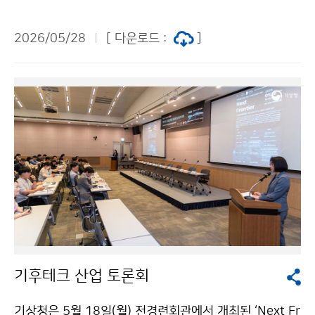
요 정책 성과를 발표하였다.
2026/05/28
[ 다운로드 :
]
기후테크 산업 토론회
기상청은 5월 18일(월) 전경련회관에서 개최된 ‘Next Fr