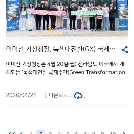
이미선 기상청장, 녹색대전환(GX) 국제주간 개회식 참석
이미선 기상청장은 4월 20일(월) 전라남도 여수에서 개
최되는 ‘녹색대전환 국제주간(Green Transformation
Week)’ 개회식에 참석하고, 김성환 기후에너지환경부 장
관과 함께 국립여수해양기상과학관을 방문하여 미래세대
2026/04/21
[ 다운로드 :
]
와 함께 기후과학 프로그램을 체험하였다.