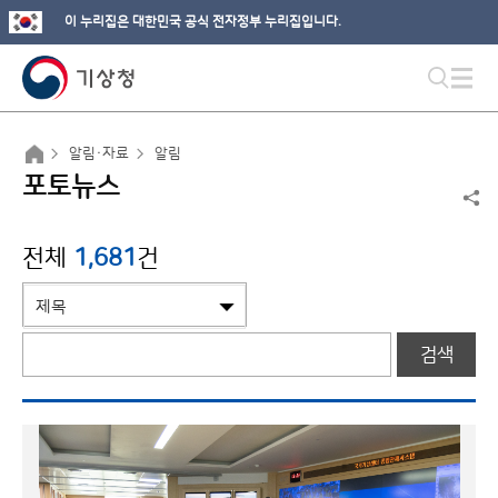
이 누리집은 대한민국 공식 전자정부 누리집입니다.
알림·자료
알림
포토뉴스
전체
1,681
건
검색