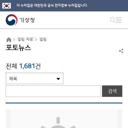
이 누리집은 대한민국 공식 전자정부 누리집입니다.
알림·자료
알림
포토뉴스
전체
1,681
건
검색