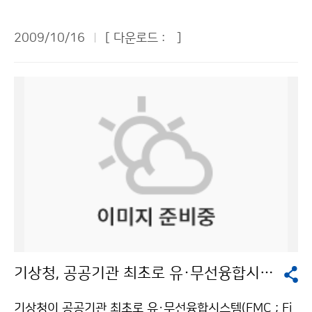
래직업박람회’가 열렸다. 청소년에게 미래 직업관에 대한
이어 올해 두 번째로 나타났으며, 우리나라에서 10월에
정보공유의 장을 제공하기 위해 개최된 이번 박람회에 기
황사가 관측된 것은 1928년 이후 81년 만이다. 이번 황
2009/10/16
[ 다운로드 :
]
상청은 관람객이 일기도를 그리고 풍향·풍속·풍기대를
사는 지난 여름부터 지속되고 있는 몽골과 중국 내몽골 황
직접 만들어 보는 기상체험교실을 열어 관람객들로부터
사발원지에서의 고온 및 가뭄현상으로 인해 발생하였다.
큰 호응을 받았다. 또한, 희귀한 기상 사진과 기후변화를
※ 가을철(9~11월) 황사 일수 현황 (기간 : 1904~200
설명하는 패널을 전시하고, 기상 관련 동영상을 상영하여
8년) 지 역 9월 10월 11월 관측 시작 년도 서 울 - - 7 1
인기를 끌었다. 이번 박람회의 하이라이트는 ‘기상’과 관
907 인 천 - - 6 1904 백령도 - - 3 2000 수 원 - - 5
련한 직업을 소개하는 특별강연 행사였다. 행사 마지막 날
1964 대 전 - - 5 1969 추풍령 - - 5 1935 춘 천 - - 4
인 10일 오후 김승배 기상청 통보관과 이문정 MBC 기상
1966 강 릉 - - 3 1908 울릉도 - - 2 1938 대 구 - - 5
캐스터가 출연한 직업소개 강연은 다양한 직업 체험 프로
1907 부 산 - - 6 1904 광 주 - - 7 1938 목 포 1 (19
그램 중에서도 특히 주목을 받았다. 이날 강연에서 김승배
65.9.6) - 11 1904 제 주 1 (1965.9.6) 1 (1928.10.2
통보관은 인류역사와 함께 이어져온 날씨에 대한 관심과
9) 19 1923 서귀포 1 (1965.9.6) - 14 1961 문의 :
미국·일본의 기상산업 규모, 정보화 사회에서 예보관의
황사연구과 김환승 6712-0405
위치, 기상 공무원 채용 절차 등을 알기 쉽게 설명했다. 이
기상청, 공공기관 최초로 유·무선융합시스템 구축
문정 기상 캐스터는 기상 캐스터의 하루 일과, 기상 캐스
터가 되기 위해 준비한 과정, 항의전화를 받을 때의 곤혹
기상청이 공공기관 최초로 유·무선융합시스템(FMC ; Fi