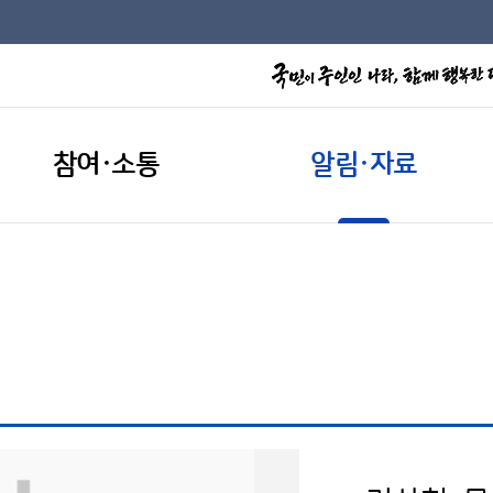
참여·소통
알림·자료