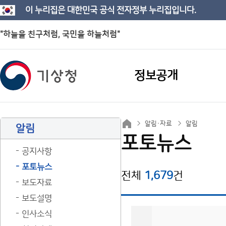
이 누리집은 대한민국 공식 전자정부 누리집입니다.
"하늘을 친구처럼, 국민을 하늘처럼"
정보공개
알림·자료
알림
알림
포토뉴스
공지사항
포토뉴스
전체
1,679
건
보도자료
보도설명
인사소식