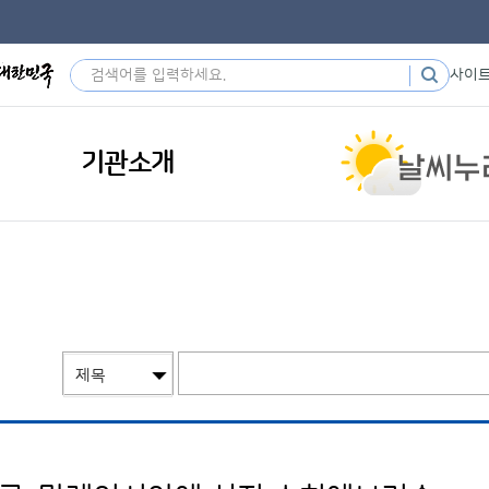
사이
기관소개