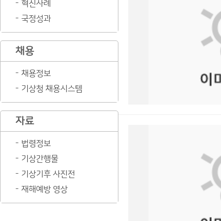
혁신사례
국정성과
채용
채용정보
기상청 채용시스템
자료
법령정보
기상간행물
기상기후 사진전
재해예방 영상