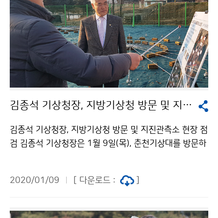
김종석 기상청장, 지방기상청 방문 및 지진관측소 현장 점검
김종석 기상청장, 지방기상청 방문 및 지진관측소 현장 점
검 김종석 기상청장은 1월 9일(목), 춘천기상대를 방문하
여 강원지방기상청과 수도권기상청의 업무를 보고받고,
이후 경기도 연천에 있는 지진관측소 현장을 점검하였습
2020/01/09
[ 다운로드 :
]
니다.