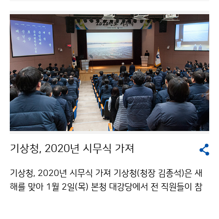
기상청, 2020년 시무식 가져
기상청, 2020년 시무식 가져 기상청(청장 김종석)은 새
해를 맞아 1월 2일(목) 본청 대강당에서 전 직원들이 참
석한 가운데 ‘2020년 시무식’을 개최하였습니다. 행사는
공무원헌장 낭독, 포상, 신년사가 있었습니다.