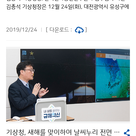
김종석 기상청장은 12월 24일(화), 대전광역시 유성구에
위치한 한국전자통신연구원(ETRI, 원장 김명준)을 방문
하여 상호 협력을 위해 업무협약을 체결하였습니다.
2019/12/24
[ 다운로드 :
]
기상청, 새해를 맞이하여 날씨누리 전면 개편 시행