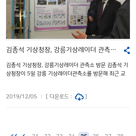
김종석 기상청장, 강릉기상레이더 관측소 방문
김종석 기상청장, 강릉기상레이더 관측소 방문 김종석 기
상청장이 5일 강릉 기상레이더관측소를 방문해 최근 교
체가 완료돼 운영중인 이중 편파 기상레이더를 현장 점검
했습니다.
2019/12/05
[ 다운로드 :
]