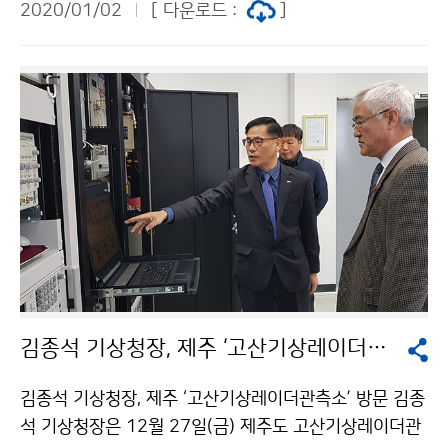
2020/01/02
[ 다운로드 :
]
김종석 기상청장, 제주 ‘고산기상레이더관측소’ 방문
김종석 기상청장, 제주 ‘고산기상레이더관측소’ 방문 김종
석 기상청장은 12월 27일(금) 제주도 고산기상레이더관