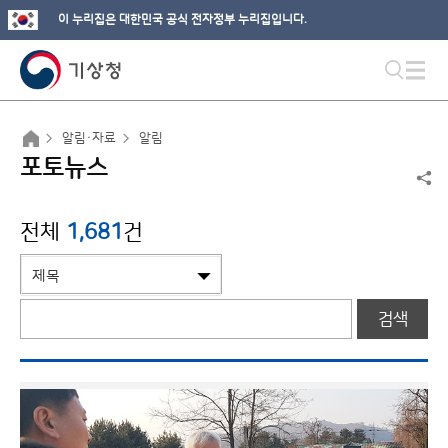
이 누리집은 대한민국 공식 전자정부 누리집입니다.
알림·자료
알림
포토뉴스
전체
1,681
건
검색