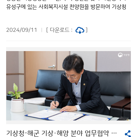
유성구에 있는 사회복지시설 천양원을 방문하여 기상청
직원들의 따뜻한 마음을 담은 성금과 공무상 출장에서 발
생한 항공 마일리지를 활용해 구매한 위문품을 전달했다.
2024/09/11
[ 다운로드 :
]
기상청-해군 기상·해양 분야 업무협약 체결