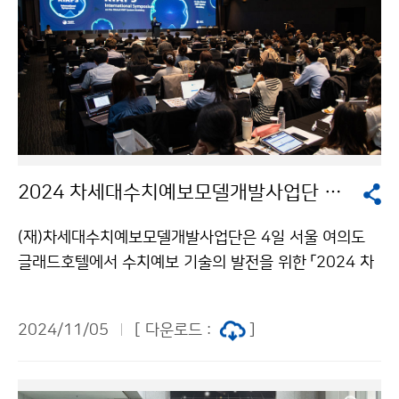
2024 차세대수치예보모델개발사업단 국제 학술회의
(재)차세대수치예보모델개발사업단은 4일 서울 여의도
글래드호텔에서 수치예보 기술의 발전을 위한 「2024 차
세대수치예보모델개발사업단(KIAPS) 국제 학술회의」를
개최하였다.
2024/11/05
[ 다운로드 :
]