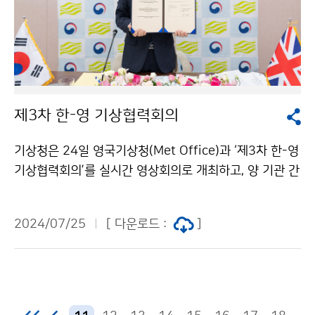
제3차 한-영 기상협력회의
기상청은 24일 영국기상청(Met Office)과 ‘제3차 한-영
기상협력회의’를 실시간 영상회의로 개최하고, 양 기관 간
체결한 업무협약을 보완하여 갱신하였다.
2024/07/25
[ 다운로드 :
]