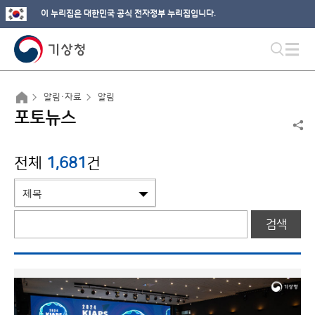
이 누리집은 대한민국 공식 전자정부 누리집입니다.
알림·자료
알림
포토뉴스
전체
1,681
건
검색