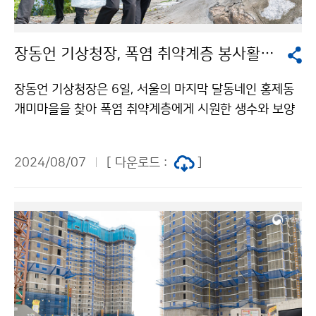
장동언 기상청장, 폭염 취약계층 봉사활동 참여
장동언 기상청장은 6일, 서울의 마지막 달동네인 홍제동
개미마을을 찾아 폭염 취약계층에게 시원한 생수와 보양
식, 위생용품 등을 전달하고 폭염 피해 예방을 위한 행동
요령을 알리는 등 폭염 봉사활동에 참여하였다.
2024/08/07
[ 다운로드 :
]