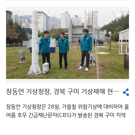
영된다.
장동언 기상청장, 경북 구미 기상재해 현장 방문
장동언 기상청장은 28일, 가을철 위험기상에 대비하여 올
여름 호우 긴급재난문자(CBS)가 발송된 경북 구미 지역
을 방문하였다. 장동언 기상청장은 피해 상황 및 구미자동
기상관측소 관측환경을 점검하고, 호우 긴급재난문자에