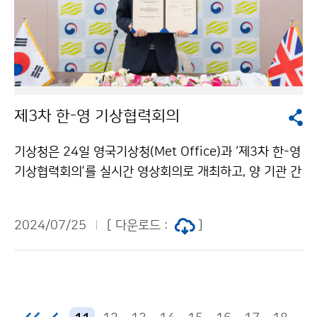
제3차 한-영 기상협력회의
기상청은 24일 영국기상청(Met Office)과 ‘제3차 한-영
기상협력회의’를 실시간 영상회의로 개최하고, 양 기관 간
체결한 업무협약을 보완하여 갱신하였다.
2024/07/25
[ 다운로드 :
]