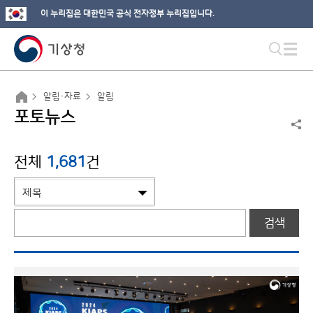
이 누리집은 대한민국 공식 전자정부 누리집입니다.
알림·자료
알림
포토뉴스
전체
1,681
건
검색