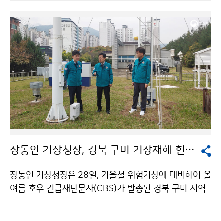
영된다.
장동언 기상청장, 경북 구미 기상재해 현장 방문
장동언 기상청장은 28일, 가을철 위험기상에 대비하여 올
여름 호우 긴급재난문자(CBS)가 발송된 경북 구미 지역
을 방문하였다. 장동언 기상청장은 피해 상황 및 구미자동
기상관측소 관측환경을 점검하고, 호우 긴급재난문자에