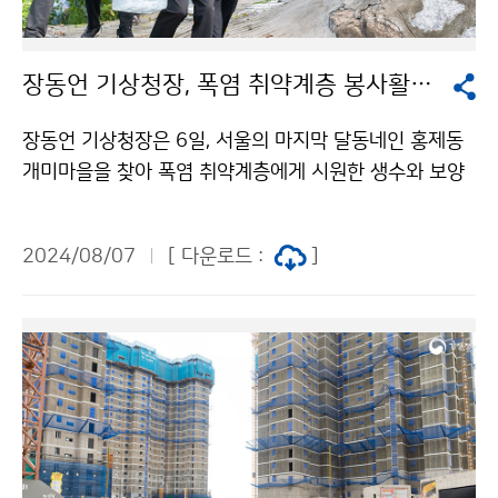
장동언 기상청장, 폭염 취약계층 봉사활동 참여
장동언 기상청장은 6일, 서울의 마지막 달동네인 홍제동
개미마을을 찾아 폭염 취약계층에게 시원한 생수와 보양
식, 위생용품 등을 전달하고 폭염 피해 예방을 위한 행동
요령을 알리는 등 폭염 봉사활동에 참여하였다.
2024/08/07
[ 다운로드 :
]