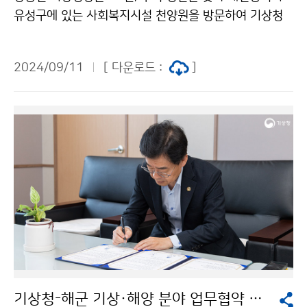
유성구에 있는 사회복지시설 천양원을 방문하여 기상청
직원들의 따뜻한 마음을 담은 성금과 공무상 출장에서 발
생한 항공 마일리지를 활용해 구매한 위문품을 전달했다.
2024/09/11
[ 다운로드 :
]
기상청-해군 기상·해양 분야 업무협약 체결