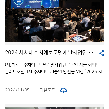
2024 차세대수치예보모델개발사업단 국제 학술회의
(재)차세대수치예보모델개발사업단은 4일 서울 여의도
글래드호텔에서 수치예보 기술의 발전을 위한 「2024 차
세대수치예보모델개발사업단(KIAPS) 국제 학술회의」를
개최하였다.
2024/11/05
[ 다운로드 :
]