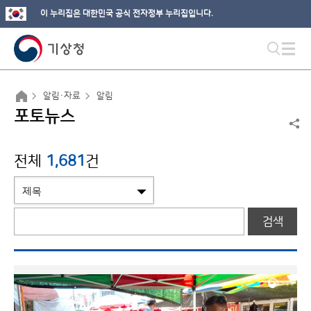
이 누리집은 대한민국 공식 전자정부 누리집입니다.
알림·자료
알림
포토뉴스
전체
1,681
건
검색