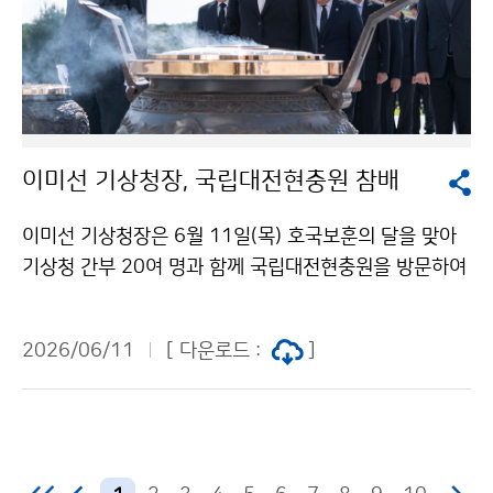
이미선 기상청장, 국립대전현충원 참배
이미선 기상청장은 6월 11일(목) 호국보훈의 달을 맞아
기상청 간부 20여 명과 함께 국립대전현충원을 방문하여
순국선열과 호국영령의 숭고한 뜻을 기리고 현충탑에 헌
화·분향하였다.
2026/06/11
[ 다운로드 :
]