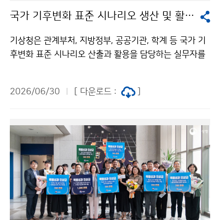
국가 기후변화 표준 시나리오 생산 및 활용 설명회
기상청은 관계부처, 지방정부, 공공기관, 학계 등 국가 기
후변화 표준 시나리오 산출과 활용을 담당하는 실무자를
대상으로 ‘국가 기후변화 표준 시나리오 생산 및 활용 설
명회’를 6월 30일(화) 오후 2시, 대전정부청사 3동 대회
2026/06/30
[ 다운로드 :
]
의실에서 개최하였다.