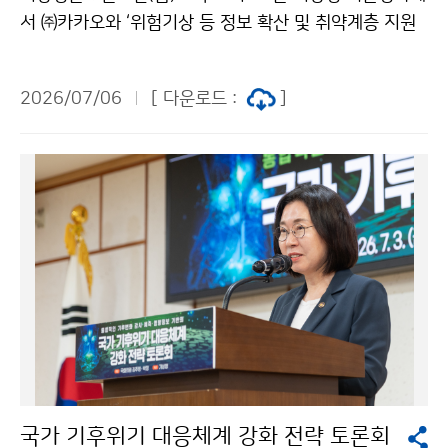
서 ㈜카카오와 ‘위험기상 등 정보 확산 및 취약계층 지원
을 위한 업무협약’을 체결하였다. 이번 협약은 기후위기
등 자연재난이 일상이 된 오늘날, 위험기상과 지진으로부
2026/07/06
[ 다운로드 :
]
터 발생하는 피해를 최소화하고자 마련되었다.
국가 기후위기 대응체계 강화 전략 토론회