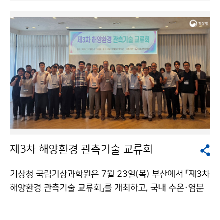
방문하여 댐 저수 현황과 가뭄 대응 상황을 점검 후 한국
수자원공사 관계자와 만나 가뭄 대응을 위한 기상·수문정
보 공유 및 협력 방안을 논의하였다.
제3차 해양환경 관측기술 교류회
기상청 국립기상과학원은 7월 23일(목) 부산에서 「제3차
해양환경 관측기술 교류회」를 개최하고, 국내 수온·염분
관측기술의 표준화와 해양환경 관측자료의 품질 향상을
위한 협력 방안을 논의하였다.