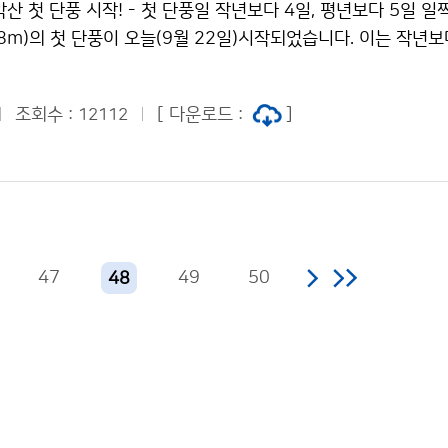
설악산 첫 단풍 시작! - 첫 단풍일 작년보다 4일, 평년보다 5일 일
08m)의 첫 단풍이 오늘(9월 22일)시작되었습니다. 이는 작년보
는 5일 빠른 수준이며,설악산 단풍이 평년보다 빨리 든 이유는 
때문인 것으로 분석됩니다.
조회수 :
[ 다운로드 :
]
12112
47
49
50
48