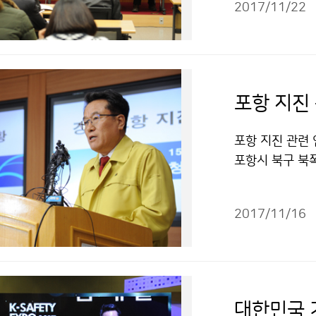
2017/11/22
니다.
포항 지진
포항 지진 관련 
포항시 북구 북쪽
습니다.
2017/11/16
대한민국 