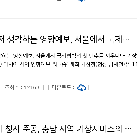
사람을 먼저 생각하는 영향예보, 서울에서 국제협력의 첫 단추를 끼우다!
하는 영향예보, 서울에서 국제협력의 첫 단추를 끼우다! - 기상청
 아시아 지역 영향예보 워크숍’ 개최 기상청(청장 남재철)은 1
 9일(목)까지 서울에서 세계기상기구(WMO)와 함께 영향예보에
기 위해 ‘세계기상기구(WMO) 아시아 지역 영향예보 국제워크숍
조회수 :
[ 다운로드 :
]
12163
홍성기상대 청사 준공, 충남 지역 기상서비스의 새로운 시대 시작!