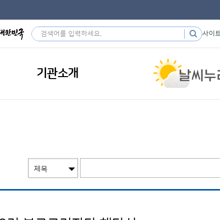
사이
기관소개