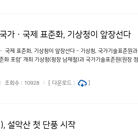
 국가ㆍ국제 표준화, 기상청이 앞장선다
ㆍ 국제 표준화, 기상청이 앞장선다 - 기상청, 국가기술표준원과
준화 포럼’ 개최 기상청(청장 남재철)과 국가기술표준원(원장 정
대방동 공군회관에서 기관 간 기상 분야의 표준화 동향을 공유하고,
기상분야 국가국제 표준화 포럼’을 개최했습니다.
조회수 :
[ 다운로드 :
]
10928
), 설악산 첫 단풍 시작