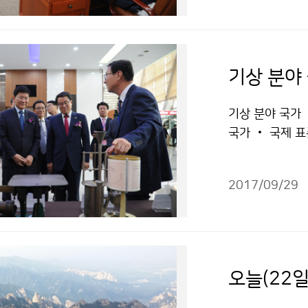
기상 분야
기상 분야 국가 
국가 ‧ 국제 표
월 27일(수) 
의하기 위해 ‘
2017/09/29
오늘(22일