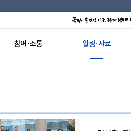
참여·소통
알림·자료