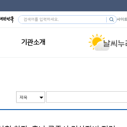
사이
기관소개