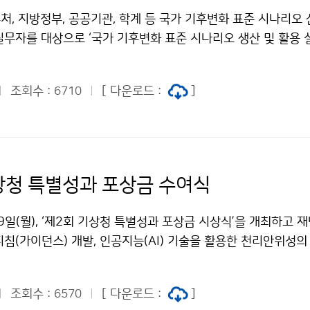
, 지방정부, 공공기관, 학계 등 국가 기후변화 표준 시나리오 
무자를 대상으로 ‘국가 기후변화 표준 시나리오 생산 및 활용 설
오후 2시, 대전정부청사 3동 대회의실에서 개최하였다.
조회수 :
[ 다운로드 :
]
6710
상청 특별성과 포상금 수여식
9일(월), ‘제2회 기상청 특별성과 포상금 시상식’을 개최하고 
침(가이던스) 개발, 인공지능(AI) 기술을 활용한 천리안위성의
발, 슈퍼컴퓨터 및 수치예보모델의 효율적 운영 기술 개발 등 탁
상했다.
조회수 :
[ 다운로드 :
]
6570