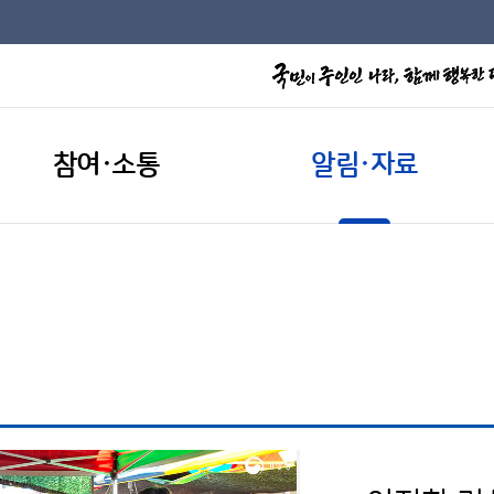
참여·소통
알림·자료