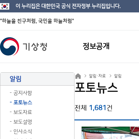
이 누리집은 대한민국 공식 전자정부 누리집입니다.
"하늘을 친구처럼, 국민을 하늘처럼"
정보공개
알림·자료
알림
알림
포토뉴스
공지사항
포토뉴스
전체
1,681
건
보도자료
보도설명
인사소식