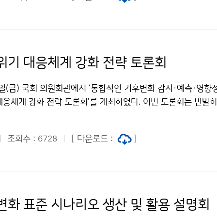
위기 대응체계 강화 전략 토론회
3일(금) 국회 의원회관에서 ‘통합적인 기후변화 감시·예측·영향
대응체계 강화 전략 토론회’를 개최하였다. 이번 토론회는 빈발하
등 기후재난에 효과적으로 대응하기 위해 부처별로 분산되어 있
영향정보를 통합관리하고, 이를 국가와 지역의 정책 의사결정에
조회수 :
[ 다운로드 :
]
6728
협력 체계를 논의하기 위해 마련되었다.
변화 표준 시나리오 생산 및 활용 설명회