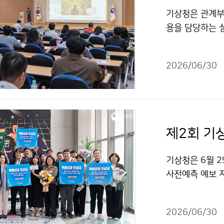
기상청은 관계부처
용을 담당하는 실
월 30일(화) 
2026/06/30
제2회 기
기상청은 6월 2
사전예측 예보 지
상관측 체계 개
낸 직원들을 포
2026/06/30