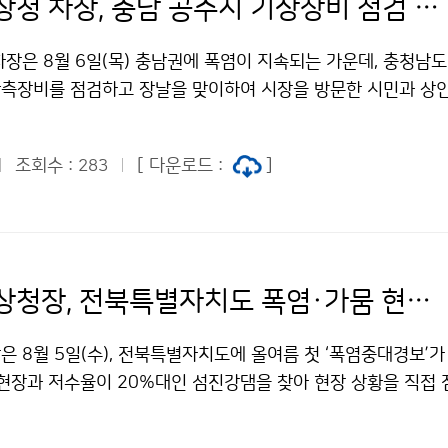
이정환 기상청 차장, 충남 공주시 기상장비 점검 및 폭염 피해 예방 활동 실시
차장은 8월 6일(목) 충남권에 폭염이 지속되는 가운데, 충청남
측장비를 점검하고 장날을 맞이하여 시장을 방문한 시민과 상
수 있는 생수와 부채 나눔을 실시했다.
조회수 :
[ 다운로드 :
]
283
이미선 기상청장, 전북특별자치도 폭염·가뭄 현장 방문
 8월 5일(수), 전북특별자치도에 올여름 첫 ‘폭염중대경보’가
 현장과 저수율이 20%대인 섬진강댐을 찾아 현장 상황을 직접
 전주시 완산구 기상관측지점을 방문하여 폭염 상황과 현장 대응
 방문하여 댐 저수 현황과 가뭄 대응 상황을 점검 후 한국수자원