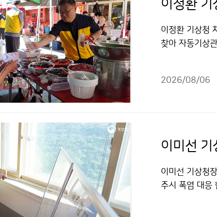
이정환 기상청 
찾아 자동기상관
로 더위를 식힐 
2026/08/06
이미선 기상청장은
주시 폭염 대응
다. 이 청장은
고, 섬진강댐을