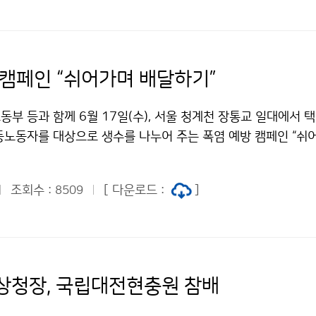
 캠페인 “쉬어가며 배달하기”
부 등과 함께 6월 17일(수), 서울 청계천 장통교 일대에서 
동노동자를 대상으로 생수를 나누어 주는 폭염 예방 캠페인 “쉬
다. 이번 행사는 최근 기후변화의 영향으로 폭염의 빈도와 강도
 야외에서 장시간 근무하는 이동노동자들의 건강과 안전을 지키기
조회수 :
[ 다운로드 :
]
8509
상청장, 국립대전현충원 참배