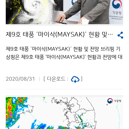
제9호 태풍 ´마이삭(MAYSAK)´ 현황 및 전망 브리핑
제9호 태풍 ´마이삭(MAYSAK)´ 현황 및 전망 브리핑 기
상청은 제9호 태풍 ‘마이삭(MAYSAK)’ 현황과 전망에 대
한 브리핑을 8월 31일과 9월 1일 실시했습니다. 브리핑
은 코로나19 확산 방지를 위하여 온라인으로 진행하였습
2020/08/31
[ 다운로드 :
]
니다. 태풍의 이동경로가 변동 가능성이 있으니, 앞으로
발표되는 최신 기상정보를 수시로 확인해주시기 바랍니
다. 브리핑 다시 보기 : 8월 31일 / 9월 1일