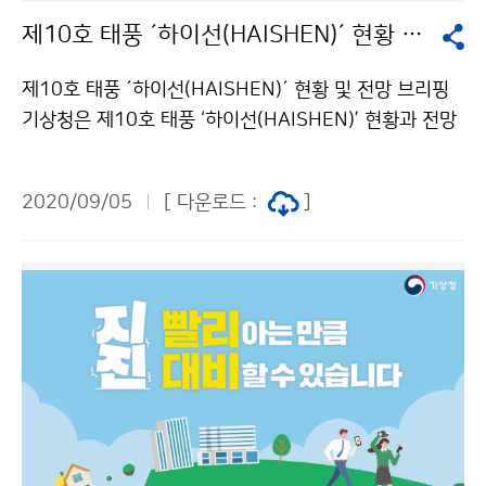
제10호 태풍 ´하이선(HAISHEN)´ 현황 및 전망 브리핑
제10호 태풍 ´하이선(HAISHEN)´ 현황 및 전망 브리핑
기상청은 제10호 태풍 ‘하이선(HAISHEN)’ 현황과 전망
에 대한 브리핑을 9월 5일(토) 실시했습니다. 브리핑은
코로나19 확산 방지를 위하여 온라인으로 진행하였습니
2020/09/05
[ 다운로드 :
]
다. 태풍의 이동경로가 변동 가능성이 있으니, 앞으로 발
표되는 최신 기상정보를 수시로 확인해주시기 바랍니다.
브리핑 다시보기(클릭)