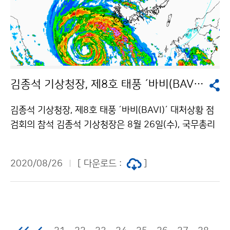
김종석 기상청장, 제8호 태풍 ´바비(BAVI)´ 대처상황 점검회의 참석..
김종석 기상청장, 제8호 태풍 ´바비(BAVI)´ 대처상황 점
검회의 참석 김종석 기상청장은 8월 26일(수), 국무총리
주재 제8호 태풍 ´바비(BAVI)´ 대처상황 점검회의에 원
격으로 참석해 주요상황을 보고하였습니다.
2020/08/26
[ 다운로드 :
]