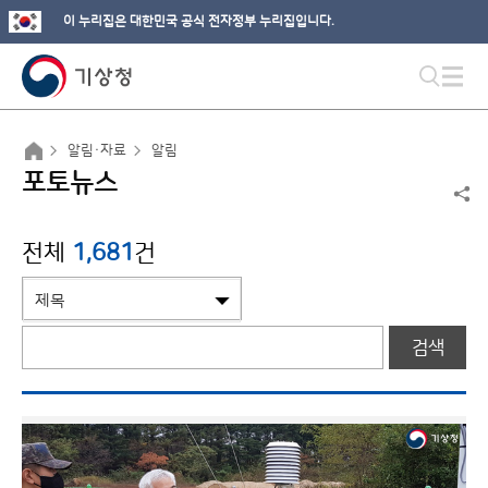
이 누리집은 대한민국 공식 전자정부 누리집입니다.
알림·자료
알림
포토뉴스
전체
1,681
건
검색