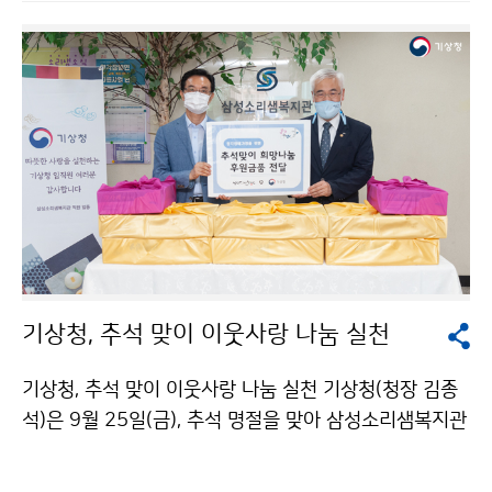
니다. 이번 회의에서는 인류의 생명과 재산을 보호하기 위
한 기상예보서비스의 중요성을 인식하고, 현재 진행 중인
세계기상기구 조직개편 후속 작업과 2021년 예정인 세
계기상기구 특별총회 준비사항을 중점적으로 다룹니다.
기상청, 추석 맞이 이웃사랑 나눔 실천
기상청, 추석 맞이 이웃사랑 나눔 실천 기상청(청장 김종
석)은 9월 25일(금), 추석 명절을 맞아 삼성소리샘복지관
을 방문하여 기상청에서 모금한 성금과 후원 물품을 전달
하였습니다. 후원 물품은 재래시장 활성화를 위해 성대전