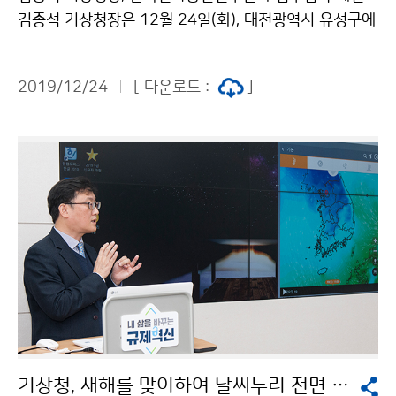
김종석 기상청장은 12월 24일(화), 대전광역시 유성구에
위치한 한국전자통신연구원(ETRI, 원장 김명준)을 방문
하여 상호 협력을 위해 업무협약을 체결하였습니다.
2019/12/24
[ 다운로드 :
]
기상청, 새해를 맞이하여 날씨누리 전면 개편 시행