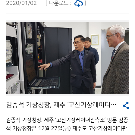
2020/01/02
[ 다운로드 :
]
김종석 기상청장, 제주 ‘고산기상레이더관측소’ 방문
김종석 기상청장, 제주 ‘고산기상레이더관측소’ 방문 김종
석 기상청장은 12월 27일(금) 제주도 고산기상레이더관