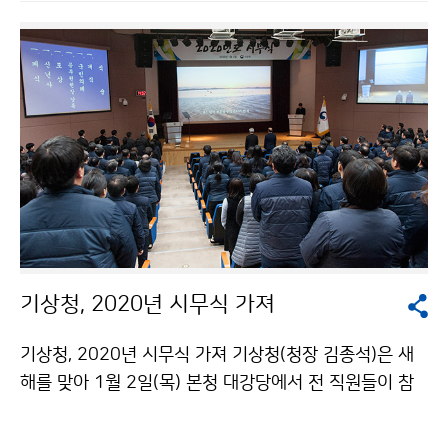
기상청, 2020년 시무식 가져
기상청, 2020년 시무식 가져 기상청(청장 김종석)은 새
해를 맞아 1월 2일(목) 본청 대강당에서 전 직원들이 참
석한 가운데 ‘2020년 시무식’을 개최하였습니다. 행사는
공무원헌장 낭독, 포상, 신년사가 있었습니다.