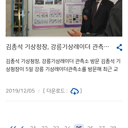
김종석 기상청장, 강릉기상레이더 관측소 방문
김종석 기상청장, 강릉기상레이더 관측소 방문 김종석 기
상청장이 5일 강릉 기상레이더관측소를 방문해 최근 교
체가 완료돼 운영중인 이중 편파 기상레이더를 현장 점검
했습니다.
2019/12/05
[ 다운로드 :
]