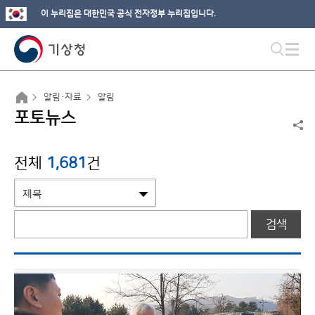
이 누리집은 대한민국 공식 전자정부 누리집입니다.
알림·자료
알림
포토뉴스
전체
1,681
건
검색