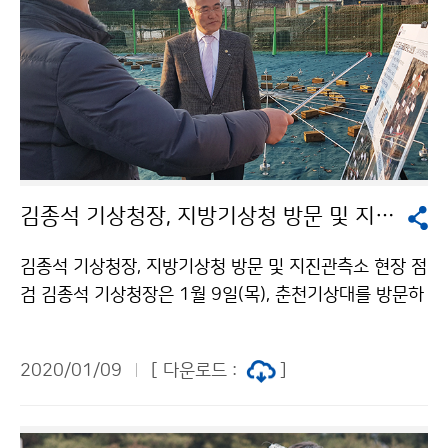
김종석 기상청장, 지방기상청 방문 및 지진관측소 현장 점검
김종석 기상청장, 지방기상청 방문 및 지진관측소 현장 점
검 김종석 기상청장은 1월 9일(목), 춘천기상대를 방문하
여 강원지방기상청과 수도권기상청의 업무를 보고받고,
이후 경기도 연천에 있는 지진관측소 현장을 점검하였습
2020/01/09
[ 다운로드 :
]
니다.