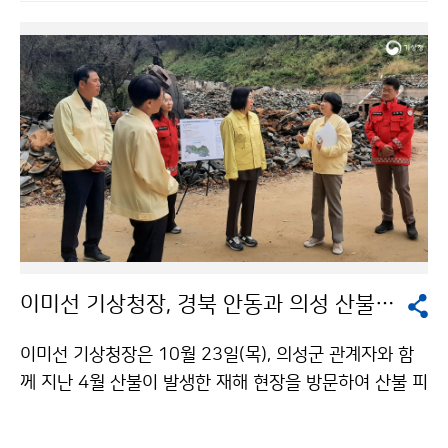
이미선 기상청장, 경북 안동과 의성 산불 재해 현장 방문
이미선 기상청장은 10월 23일(목), 의성군 관계자와 함
께 지난 4월 산불이 발생한 재해 현장을 방문하여 산불 피
해 사항을 점검하고, 이와 관련한 의견을 수렴하는 등 민
생현장의 목소리를 청취하였다. 또한, 경북 지역의 위험기