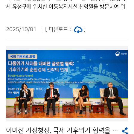
시 유성구에 위치한 아동복지시설 천양원을 방문하여 위
문품을 전달하였다.
2025/10/01
[ 다운로드 :
]
이미선 기상청장, 국제 기후위기 협력을 위한 국회 기후외교 포럼 참석