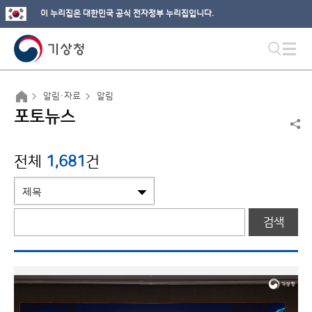
이 누리집은 대한민국 공식 전자정부 누리집입니다.
알림·자료
알림
포토뉴스
전체
1,681
건
검색