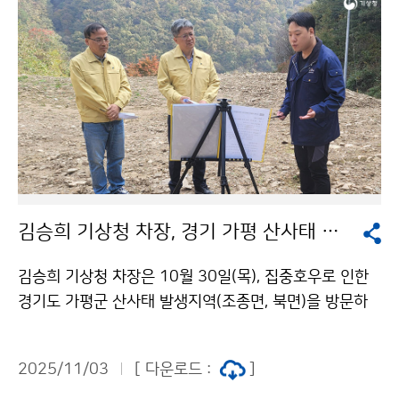
향상을 논의할 예정이다.
김승희 기상청 차장, 경기 가평 산사태 발생지역 현장 방문
김승희 기상청 차장은 10월 30일(목), 집중호우로 인한
경기도 가평군 산사태 발생지역(조종면, 북면)을 방문하
여 피해 복구 현황을 살펴보고 호우 피해 예방을 위한 관
계기관과의 협조체계를 논의하였다.
2025/11/03
[ 다운로드 :
]