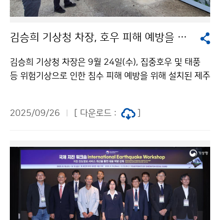
김승희 기상청 차장, 호우 피해 예방을 위한 제주도 저류지 현장 방문
김승희 기상청 차장은 9월 24일(수), 집중호우 및 태풍
등 위험기상으로 인한 침수 피해 예방을 위해 설치된 제주
오등동 한천 저류지에 방문해 현장 상황을 점검하였다.
2025/09/26
[ 다운로드 :
]