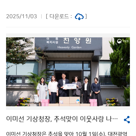
반국장과 함께 방문하여 슈퍼컴퓨터 운영설비의 안전성
을 점검하였다.
2025/11/03
[ 다운로드 :
]
이미선 기상청장, 추석맞이 이웃사랑 나눔 실천
이미선 기상청장은 추석을 맞아 10월 1일(수), 대전광역