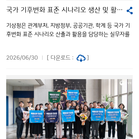
국가 기후변화 표준 시나리오 생산 및 활용 설명회
기상청은 관계부처, 지방정부, 공공기관, 학계 등 국가 기
후변화 표준 시나리오 산출과 활용을 담당하는 실무자를
대상으로 ‘국가 기후변화 표준 시나리오 생산 및 활용 설
명회’를 6월 30일(화) 오후 2시, 대전정부청사 3동 대회
2026/06/30
[ 다운로드 :
]
의실에서 개최하였다.