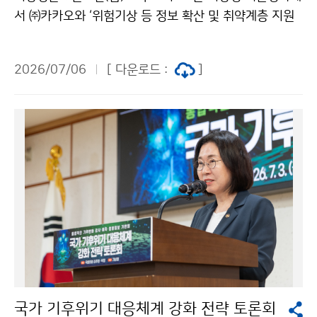
서 ㈜카카오와 ‘위험기상 등 정보 확산 및 취약계층 지원
을 위한 업무협약’을 체결하였다. 이번 협약은 기후위기
등 자연재난이 일상이 된 오늘날, 위험기상과 지진으로부
2026/07/06
[ 다운로드 :
]
터 발생하는 피해를 최소화하고자 마련되었다.
국가 기후위기 대응체계 강화 전략 토론회