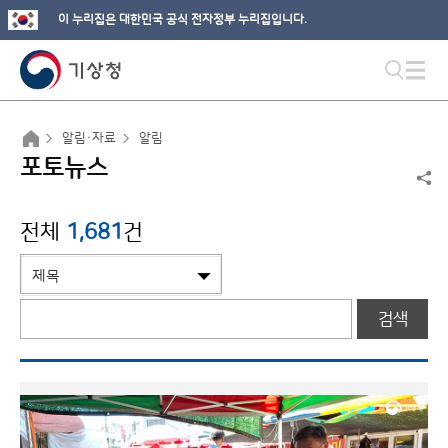
이 누리집은 대한민국 공식 전자정부 누리집입니다.
알림·자료
알림
포토뉴스
전체
1,681
건
검색