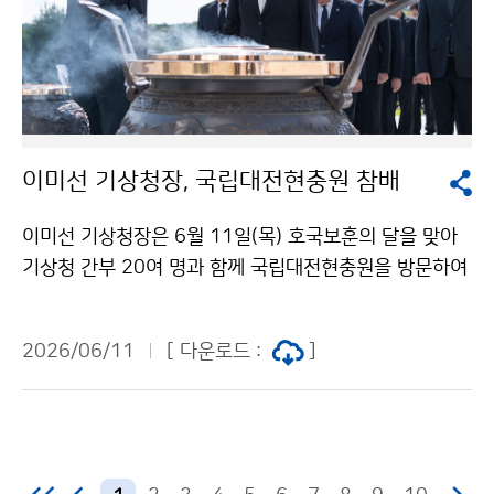
이미선 기상청장, 국립대전현충원 참배
이미선 기상청장은 6월 11일(목) 호국보훈의 달을 맞아
기상청 간부 20여 명과 함께 국립대전현충원을 방문하여
순국선열과 호국영령의 숭고한 뜻을 기리고 현충탑에 헌
화·분향하였다.
2026/06/11
[ 다운로드 :
]