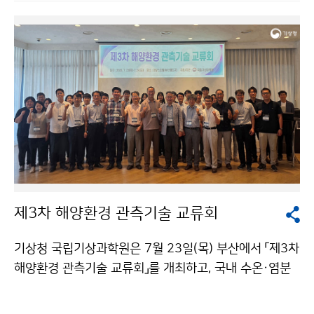
방문하여 댐 저수 현황과 가뭄 대응 상황을 점검 후 한국
수자원공사 관계자와 만나 가뭄 대응을 위한 기상·수문정
보 공유 및 협력 방안을 논의하였다.
제3차 해양환경 관측기술 교류회
기상청 국립기상과학원은 7월 23일(목) 부산에서 「제3차
해양환경 관측기술 교류회」를 개최하고, 국내 수온·염분
관측기술의 표준화와 해양환경 관측자료의 품질 향상을
위한 협력 방안을 논의하였다.