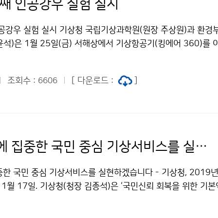
번째 인공강우 실험 실시
인공강우 실험 실시 기상청 국립기상과학원(원장 주상원)과 환경
석)은 1월 25일(금) 서해상에서 기상항공기(킹에어 360)를 
지 저감 영향을 분석하기 위한 합동 실험을 진행했습니다.
조회수 :
[ 다운로드 :
]
6606
기본 역량에 집중한 국민 중심 기상서비스를 실현하겠습니다
중한 국민 중심 기상서비스를 실현하겠습니다 - 기상청, 2019
 1월 17일. 기상청(청장 김종석)은 ‘국민신뢰 회복을 위한 기
 2019년 정책목표로 정하고, 언론브리핑을 통해 주요업무 추