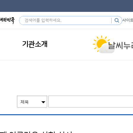
사이
기관소개