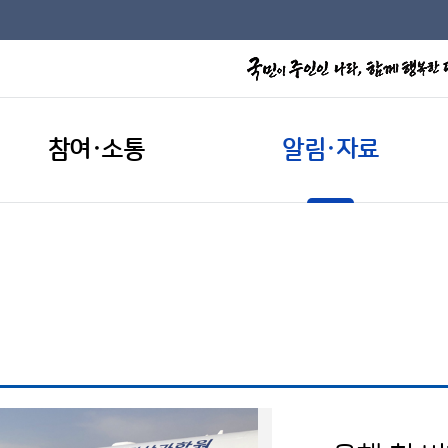
참여·소통
알림·자료