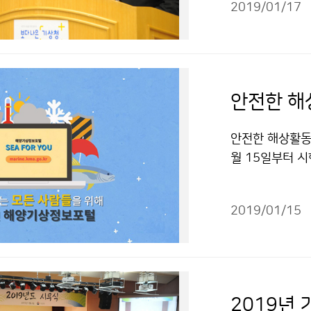
2019/01/17
안전한 해상활동
월 15일부터 
레저 △해상교통 
기상정보포털(mar
2019/01/15
2019년