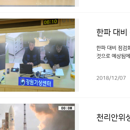
한파 대비
한파 대비 점검회
것으로 예상됨에
보 생산 · 제공
2018/12/07