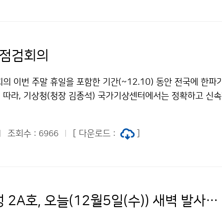
 점검회의
의 이번 주말 휴일을 포함한 기간(~12.10) 동안 전국에 한파
 따라, 기상청(청장 김종석) 국가기상센터에서는 정확하고 신
 현황을 점검하는 회의를 개최했습니다.
조회수 :
[ 다운로드 :
]
6966
천리안위성 2A호, 오늘(12월5일(수)) 새벽 발사 성공