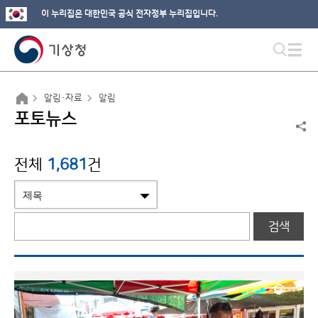
이 누리집은 대한민국 공식 전자정부 누리집입니다.
알림·자료
알림
포토뉴스
전체
1,681
건
검색