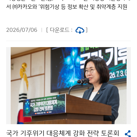
서 ㈜카카오와 ‘위험기상 등 정보 확산 및 취약계층 지원
을 위한 업무협약’을 체결하였다. 이번 협약은 기후위기
등 자연재난이 일상이 된 오늘날, 위험기상과 지진으로부
2026/07/06
[ 다운로드 :
]
터 발생하는 피해를 최소화하고자 마련되었다.
국가 기후위기 대응체계 강화 전략 토론회