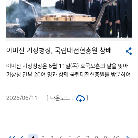
이미선 기상청장, 국립대전현충원 참배
이미선 기상청장은 6월 11일(목) 호국보훈의 달을 맞아
기상청 간부 20여 명과 함께 국립대전현충원을 방문하여
순국선열과 호국영령의 숭고한 뜻을 기리고 현충탑에 헌
화·분향하였다.
2026/06/11
[ 다운로드 :
]