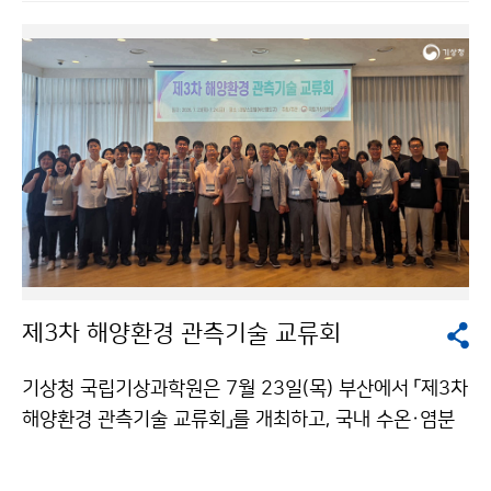
방문하여 댐 저수 현황과 가뭄 대응 상황을 점검 후 한국
수자원공사 관계자와 만나 가뭄 대응을 위한 기상·수문정
보 공유 및 협력 방안을 논의하였다.
제3차 해양환경 관측기술 교류회
기상청 국립기상과학원은 7월 23일(목) 부산에서 「제3차
해양환경 관측기술 교류회」를 개최하고, 국내 수온·염분
관측기술의 표준화와 해양환경 관측자료의 품질 향상을
위한 협력 방안을 논의하였다.