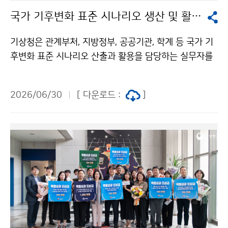
국가 기후변화 표준 시나리오 생산 및 활용 설명회
기상청은 관계부처, 지방정부, 공공기관, 학계 등 국가 기
후변화 표준 시나리오 산출과 활용을 담당하는 실무자를
대상으로 ‘국가 기후변화 표준 시나리오 생산 및 활용 설
명회’를 6월 30일(화) 오후 2시, 대전정부청사 3동 대회
2026/06/30
[ 다운로드 :
]
의실에서 개최하였다.