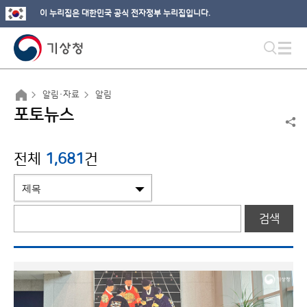
이 누리집은 대한민국 공식 전자정부 누리집입니다.
알림·자료
알림
포토뉴스
전체
1,681
건
검색