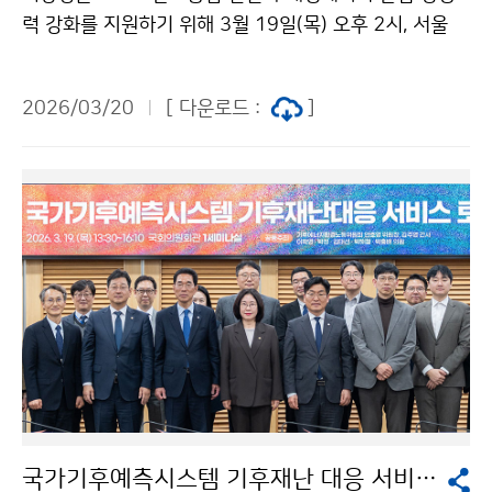
력 강화를 지원하기 위해 3월 19일(목) 오후 2시, 서울
서대문구 기상산업기술원에서 「재생에너지 기상정보 활
용확산 설명회」를 개최하였다.
2026/03/20
[ 다운로드 :
]
국가기후예측시스템 기후재난 대응 서비스 토론회