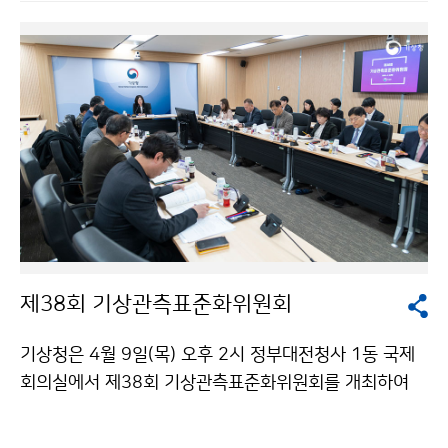
종 2팀이 선정되어 총 6명의 공무원에게 포상금이 전달
되었다.
제38회 기상관측표준화위원회
기상청은 4월 9일(목) 오후 2시 정부대전청사 1동 국제
회의실에서 제38회 기상관측표준화위원회를 개최하여
‘2026년도 기상관측망 구축 및 관리계획’을 포함한 2개
의 안건을 심의·의결하였다.