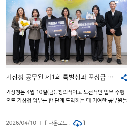
기상청 공무원 제1회 특별성과 포상금 수여식
기상청은 4월 10일(금), 창의적이고 도전적인 업무 수행
으로 기상청 업무를 한 단계 도약하는 데 기여한 공무원들
에게 제1회 특별성과 포상금을 수여하였다. 포상 대상은
성과의 효능감, 만족도, 파급성 등을 종합적으로 평가하였
2026/04/10
[ 다운로드 :
]
고, 독창성과 기여도 검증, 내·외부 전문가 심의를 거쳐 최