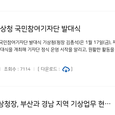
 프로그램
기상청 국민참여기자단 발대식
국민참여기자단 발대식 기상청(청장 김종석)은 1월 17일(금), 
대식을 개최해 기자단 정식 운영 시작을 알리고, 원활한 활동을
간 소통의 시간을 마련하였습니다.
조회수 :
[ 다운로드 :
]
7114
김종석 기상청장, 부산과 경남 지역 기상업무 현장 점검