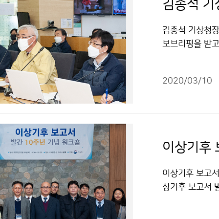
김종석 기
김종석 기상청장,
보브리핑을 받고
다.국민 모두가 
지 않도록 최선
2020/03/10
이상기후 
이상기후 보고서 
상기후 보고서 
야별 영향·대응