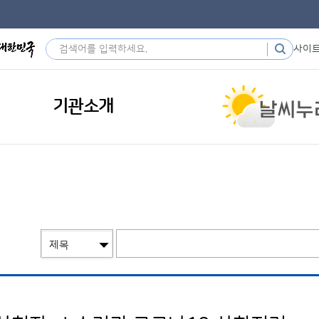
사이
기관소개