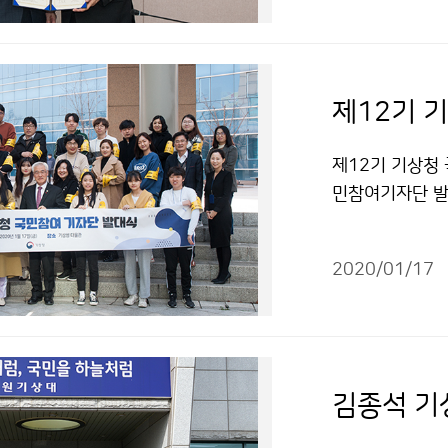
있도록 지원하는
제12기 
제12기 기상청 
민참여기자단 발
교육 및 기자 
2020/01/17