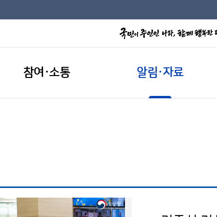
참여·소통
알림·자료