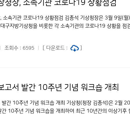
상청장, 소속기관 코로나19 상황점검
 소속기관 코로나19 상황점검 김종석 기상청장은 3월 9일(월),
대구지방기상청을 비롯한 각 소속기관의 코로나19 상황을 점
안전한 삶을 위해 애쓰고 있는 지금,기상청도 맡은 일이 멈추는 
을 다하고 있습니다.
조회수 :
[ 다운로드 :
]
6595
보고서 발간 10주년 기념 워크숍 개최
발간 10주년 기념 워크숍 개최 기상청(청장 김종석)은 2월 20
발간 10주년 기념 워크숍을 개최하여 최근 10년간의 이상기후 
에 대한 고찰과 향후 방향을 논의하였습니다.