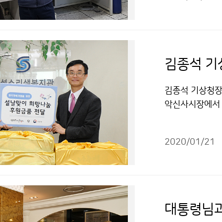
김종석 기
김종석 기상청장,
악신사시장에서 
금한 성금과 후
2020/01/21
대통령님과 