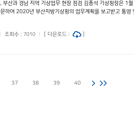
 부산과 경남 지역 기상업무 현장 점검 김종석 기상청장은 1월 1
문하여 2020년 부산지방기상청의 업무계획을 보고받고 통영 
관측장비와 시설을 점검하였습니다.
조회수 :
[ 다운로드 :
]
7010
37
38
39
40