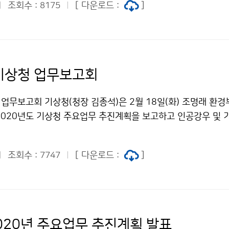
조회수 :
[ 다운로드 :
]
8175
 기상청 업무보고회
 업무보고회 기상청(청장 김종석)은 2월 18일(화) 조명래 환경
2020년도 기상청 주요업무 추진계획을 보고하고 인공강우 및 
 나누었습니다.
조회수 :
[ 다운로드 :
]
7747
2020년 주요업무 추진계획 발표