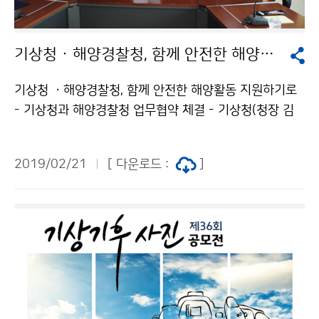
기상청 · 해양경찰청, 함께 안전한 해양활동 지원하기로
기상청 ㆍ해양경찰청, 함께 안전한 해양활동 지원하기로
- 기상청과 해양경찰청 업무협약 체결 - 기상청(청장 김
종석)과 해양경찰청(청장 조현배)은 2월 21일(목) 인천
송도의 해양경찰청에서 해양기상 서비스 향상으로 해양
2019/02/21
[ 다운로드 :
]
사고를 예방하기 위한 업무협약을 체결했습니다.