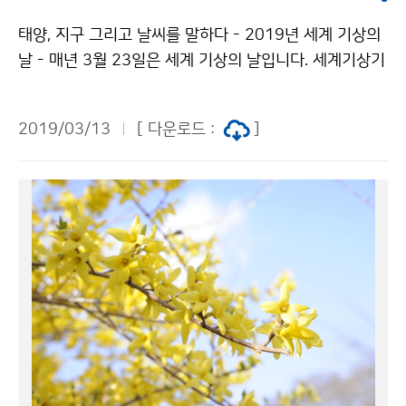
태양, 지구 그리고 날씨를 말하다 - 2019년 세계 기상의
날 - 매년 3월 23일은 세계 기상의 날입니다. 세계기상기
구 발족을 기념하고, 기상사업의 발전을 기원하기 위해 제
정된 날입니다. 올해, 세계 기상의 날 주제는 ‘태양, 지구
2019/03/13
[ 다운로드 :
]
그리고 날씨(The Sun, the Earth and the weather’)
입니다.