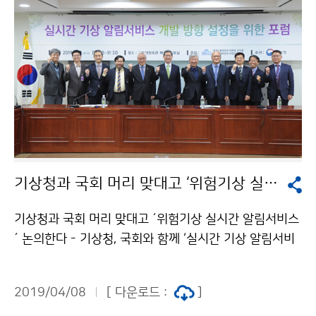
기상청과 국회 머리 맞대고 ‘위험기상 실시간 알림서비스’ 논의한다
기상청과 국회 머리 맞대고 ´위험기상 실시간 알림서비스
´ 논의한다 - 기상청, 국회와 함께 ‘실시간 기상 알림서비
스 개발방향 설정을 위한 토론회’ 개최 기상청(청장 김종
석)과 국회(환경노동위원장 김학용 국회의원, 행정안전위
2019/04/08
[ 다운로드 :
]
원장 인재근 국회의원)는 4월 8일(월) 오전 9시 30분 국