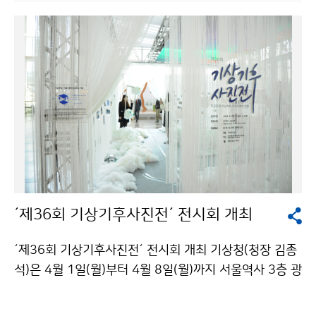
회의원회관에서 ‘실시간 기상 알림서비스(Push App)’의
개발 방향성을 도출하기 위한 토론회(포럼)를 개최했습니
다.
´제36회 기상기후사진전´ 전시회 개최
´제36회 기상기후사진전´ 전시회 개최 기상청(청장 김종
석)은 4월 1일(월)부터 4월 8일(월)까지 서울역사 3층 광
장에서 ‘제36회 기상기후사진전’ 전시회를 개최합니다.
사진 전시 외에 △크로마키 촬영 △눈꽃모양 만들기 △사