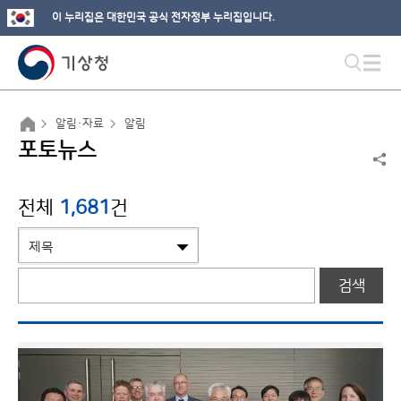
이 누리집은 대한민국 공식 전자정부 누리집입니다.
알림·자료
알림
포토뉴스
전체
1,681
건
검색