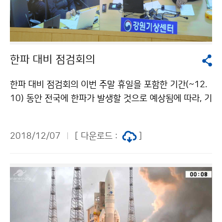
한파 대비 점검회의
한파 대비 점검회의 이번 주말 휴일을 포함한 기간(~12.
10) 동안 전국에 한파가 발생할 것으로 예상됨에 따라, 기
상청(청장 김종석) 국가기상센터에서는 정확하고 신속한
기상정보 생산 · 제공 현황을 점검하는 회의를 개최했습
2018/12/07
[ 다운로드 :
]
니다.