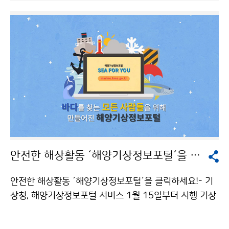
안전한 해상활동 ´해양기상정보포털´을 클릭하세요!
안전한 해상활동 ´해양기상정보포털´을 클릭하세요!- 기
상청, 해양기상정보포털 서비스 1월 15일부터 시행 기상
청(청장 김종석)은 최근 증가한 국민들의 다양한 해상활
동 (△해양레저 △해상교통 △어업 등)을 지원하기 위해