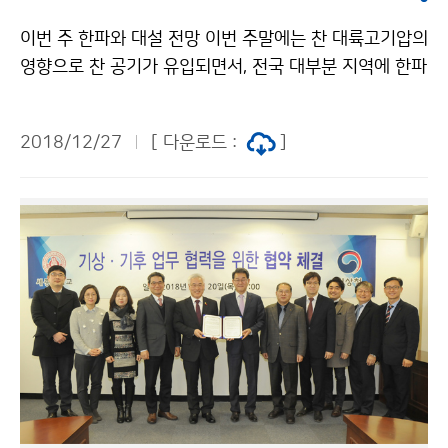
이번 주 한파와 대설 전망 이번 주말에는 찬 대륙고기압의
영향으로 찬 공기가 유입되면서, 전국 대부분 지역에 한파
특보가 발효될 것으로 예상됩니다. 특히, 오는 28일에는
올 겨울 들어 가장 추운 날씨가 될 것으로 예상되오니, 건
2018/12/27
[ 다운로드 :
]
강관리와 수도관 동파 및 시설물 관리에 철저하게 대비하
시길 바랍니다. 또한, 전라서해안을 포함한 곳곳에는 대설
특보가 발표될 가능성이 있으니 최신 기상정보를 확인하
시길 바랍니다.