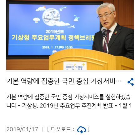
기본 역량에 집중한 국민 중심 기상서비스를 실현하겠습니다
기본 역량에 집중한 국민 중심 기상서비스를 실현하겠습
니다 - 기상청, 2019년 주요업무 추진계획 발표 - 1월 1
7일. 기상청(청장 김종석)은 ‘국민신뢰 회복을 위한 기본
역량 집중과 소통 강화’를 2019년 정책목표로 정하고, 언
2019/01/17
[ 다운로드 :
]
론브리핑을 통해 주요업무 추진계획을 발표했습니다.