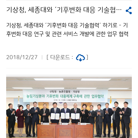
기상청, 세종대와 ´기후변화 대응 기술협력´ 하기로
기상청, 세종대와 ´기후변화 대응 기술협력´ 하기로 - 기
후변화 대응 연구 및 관련 서비스 개발에 관한 업무 협력
추진 기상청(청장 김종석)은 세종대학교(총장 배덕효)와
함께 신기후체제에 부응하고 기후변화에 대응하기 위하
2018/12/27
[ 다운로드 :
]
여 12월 20일(목) 업무 협약을 체결했습니다.