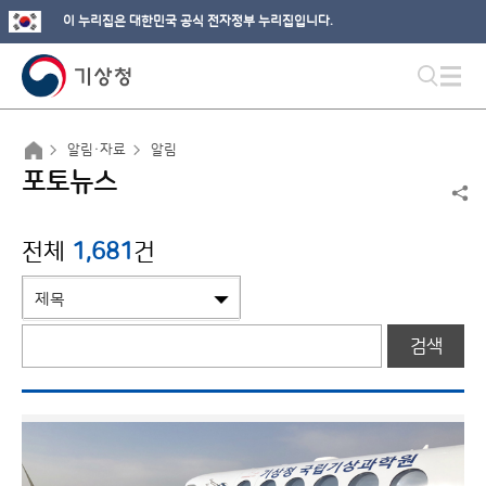
이 누리집은 대한민국 공식 전자정부 누리집입니다.
알림·자료
알림
포토뉴스
전체
1,681
건
검색