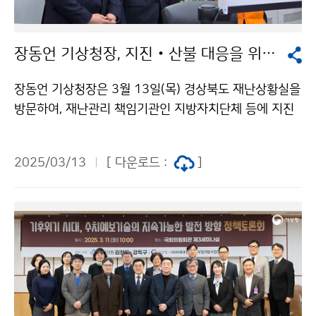
장동언 기상청장, 지진‧산불 대응을 위한 소통체계 점검
장동언 기상청장은 3월 13일(목) 경상북도 재난상황실을
방문하여, 재난관리 책임기관인 지방자치단체 등에 지진
정보를 빠르게 전달하는 지진정보 직접 연계 서비스 활용
현황을 살피고, 지진 방재업무의 협력 사항을 논의하였다.
2025/03/13
[ 다운로드 :
]