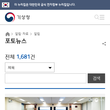
이 누리집은 대한민국 공식 전자정부 누리집입니다.
알림·자료
알림
포토뉴스
전체
1,681
건
검색