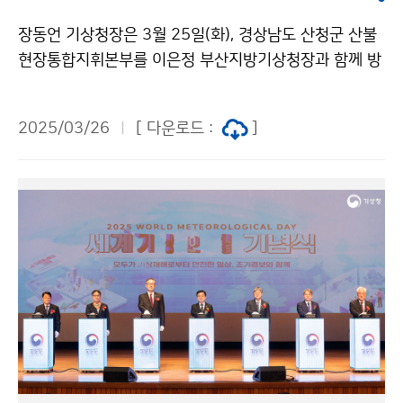
장동언 기상청장은 3월 25일(화), 경상남도 산청군 산불
현장통합지휘본부를 이은정 부산지방기상청장과 함께 방
문하여 산불 대응 기상지원 상황을 점검하였다.
2025/03/26
[ 다운로드 :
]