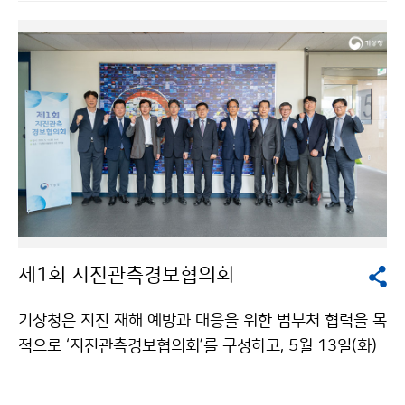
제1회 지진관측경보협의회
기상청은 지진 재해 예방과 대응을 위한 범부처 협력을 목
적으로 ‘지진관측경보협의회’를 구성하고, 5월 13일(화)
오후 2시, 기상청 서울청사 대회의실에서 첫 번째 회의를
개최하였다.