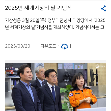
2025년 세계기상의 날 기념식
기상청은 3월 20일(목) 정부대전청사 대강당에서 ‘2025
년 세계기상의 날’기념식을 개최하였다. 기념식에서는 그
간 기상업무 발전에 이바지한 유공자에 대한 정부 포상이
진행되었으며 부대행사로 대전엑스포시민광장에서 ‘국민
2025/03/20
[ 다운로드 :
]
과 함께하는 기상과학 전시·체험행사’가 진행된다.