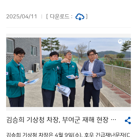
측소에 김정희 기상레이더센터장과 함께 방문하여 여름
철 호우 대비 레이더 운영 현장을 점검하였다.
2025/04/11
[ 다운로드 :
]
김승희 기상청 차장, 부여군 재해 현장 방문
김승희 기상청 차장은 4월 9일(수), 호우 긴급재난문자(C