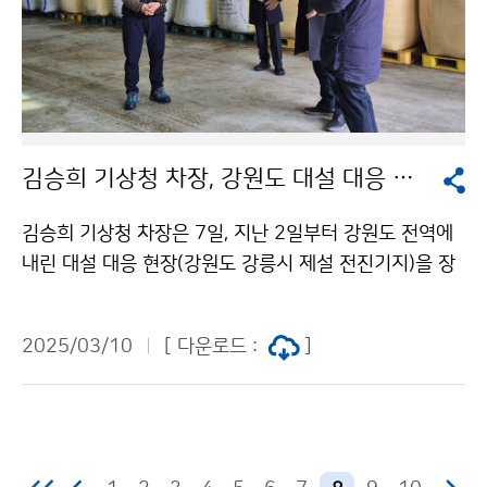
김승희 기상청 차장, 강원도 대설 대응 현장 방문
김승희 기상청 차장은 7일, 지난 2일부터 강원도 전역에
내린 대설 대응 현장(강원도 강릉시 제설 전진기지)을 장
근일 강원지방청장과 방문하여 제설 현황을 살펴보고 지
자체와의 소통체계를 점검 하였다.
2025/03/10
[ 다운로드 :
]