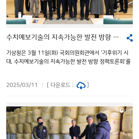
수치예보기술의 지속가능한 발전 방향 정책토론회
기상청은 3월 11일(화) 국회의원회관에서 ‘기후위기 시
대, 수치예보기술의 지속가능한 발전 방향 정책토론회’를
개최하였다. 이번 토론회는 대한민국의 수치예보 기술 개
발 현황을 진단하고 기후변화로 급증하는 위험기상에 대
2025/03/11
[ 다운로드 :
]
응하기 위한 국가 정책의 효율적 지원을 위한 수치예보기
술의 미래 발전 방안을 논의하고자 마련되었다.