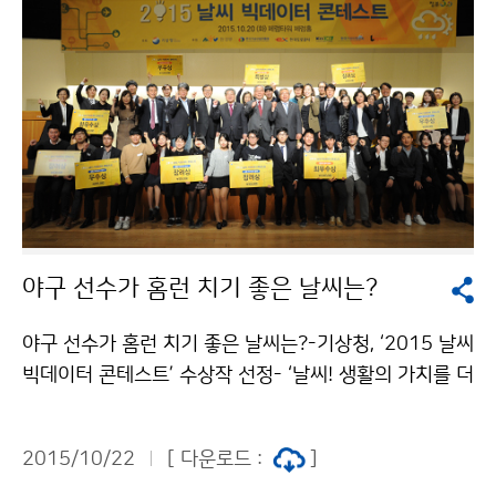
야구 선수가 홈런 치기 좋은 날씨는?
야구 선수가 홈런 치기 좋은 날씨는?-기상청, ‘2015 날씨
빅데이터 콘테스트’ 수상작 선정- ‘날씨! 생활의 가치를 더
하다.’ 주제로 개최된 ‘2015 날씨 빅데이터 콘테스트(거
대자료 경진대회)’ 수상작이 선정되었습니다. 데이터 분석
2015/10/22
[ 다운로드 :
]
분야 최우수상(환경부장관상)은 전남대학교 이성현 외 3