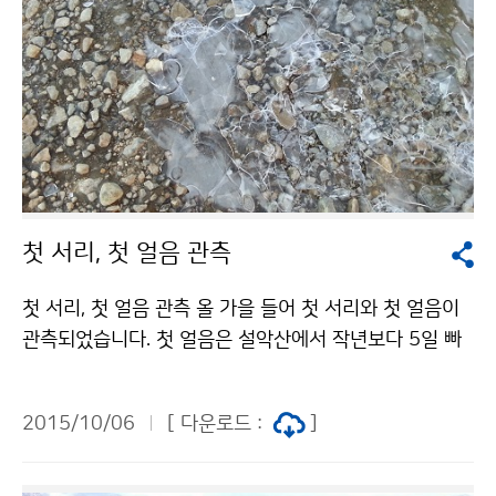
화 대응을 위한 우리나라의 노력이 국제적으로 높이 평가
받고 있음을 보여주는 것입니다. 대한민국 파이팅입니다
~!
첫 서리, 첫 얼음 관측
첫 서리, 첫 얼음 관측 올 가을 들어 첫 서리와 첫 얼음이
관측되었습니다. 첫 얼음은 설악산에서 작년보다 5일 빠
른 10월 2일에, 첫 서리는 대관령에서 작년보다 3일 빠른
10월 5일에 나타났습니다. 사진제공 : 설악산 국립공원.
2015/10/06
[ 다운로드 :
]
대관령 지역기상서비스센터