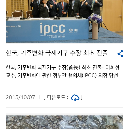
한국, 기후변화 국제기구 수장 최초 진출
한국, 기후변화 국제기구 수장(首長) 최초 진출- 이회성
교수, 기후변화에 관한 정부간 협의체(IPCC) 의장 당선
쾌거 - IPCC(기후변화에 관한 정부 간 협의체) 차기 의장
선거에서 우리나라 후보인 이회성 교수가 당선됐습니다. I
2015/10/07
[ 다운로드 :
]
PCC는 전 세계 기후변화 정보 제공과 대응 전략 수립에
서 독보적 권위를 갖고 있는 국제기구입니다. 총 6명의 후
보가 출마한 이번 선거에서 이회성 교수가 당선된 것은 범
정부적인 전방위 지원활동이 그 결실을 본 것으로, 기후변