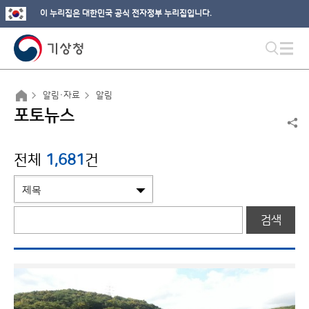
이 누리집은 대한민국 공식 전자정부 누리집입니다.
알림·자료
알림
포토뉴스
전체
1,681
건
검색