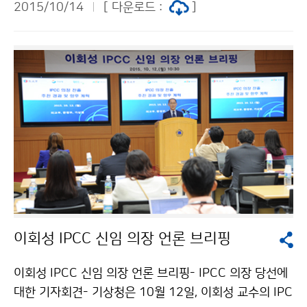
2015/10/14
[ 다운로드 :
]
니다. 이번 워크숍을 계기로 기상기후 정보의 가치 창출과
대국민 서비스가 개선돼 기상기후 사업이 발전적으로 수
행되기를 기대합니다.
이회성 IPCC 신임 의장 언론 브리핑
이회성 IPCC 신임 의장 언론 브리핑- IPCC 의장 당선에
대한 기자회견- 기상청은 10월 12일, 이회성 교수의 IPC