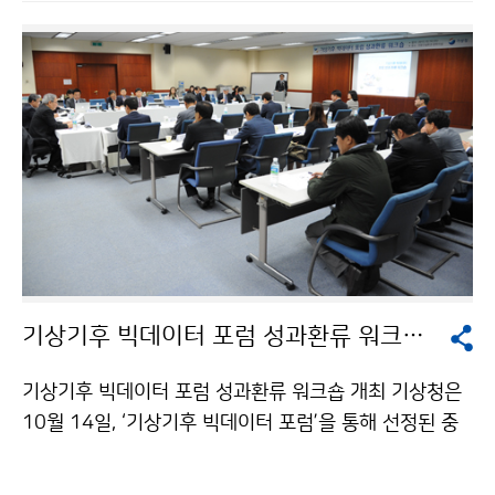
명의 ‘날씨에 따른 스포츠 경기 특성 분석’이, 융합 아이디
어 분야 최우수상(환경부장관상)은 경북대학교 성유진 외
1명의 ‘웨더 케어(Whether CARE) 보험’이 수상의 영광
을 안았습니다. 기상청은 앞으로 이러한 융합 사례가 구체
화될 수 있도록 연구개발, 청년창업 지원 등의 정책을 적
극 지원하겠습니다.
기상기후 빅데이터 포럼 성과환류 워크숍 개최
기상기후 빅데이터 포럼 성과환류 워크숍 개최 기상청은
10월 14일, ‘기상기후 빅데이터 포럼’을 통해 선정된 중
점과제에 대해 성과를 공유하고 전문가 자문을 받고자
「기상기후 빅데이터 포럼 성과환류 워크숍」을 개최하였습