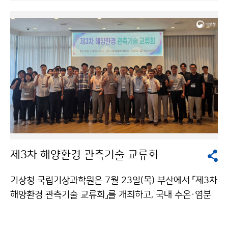
방문하여 댐 저수 현황과 가뭄 대응 상황을 점검 후 한국
수자원공사 관계자와 만나 가뭄 대응을 위한 기상·수문정
보 공유 및 협력 방안을 논의하였다.
제3차 해양환경 관측기술 교류회
기상청 국립기상과학원은 7월 23일(목) 부산에서 「제3차
해양환경 관측기술 교류회」를 개최하고, 국내 수온·염분
관측기술의 표준화와 해양환경 관측자료의 품질 향상을
위한 협력 방안을 논의하였다.