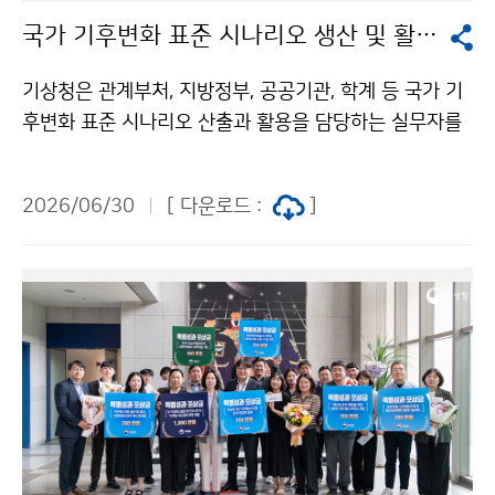
국가 기후변화 표준 시나리오 생산 및 활용 설명회
기상청은 관계부처, 지방정부, 공공기관, 학계 등 국가 기
후변화 표준 시나리오 산출과 활용을 담당하는 실무자를
대상으로 ‘국가 기후변화 표준 시나리오 생산 및 활용 설
명회’를 6월 30일(화) 오후 2시, 대전정부청사 3동 대회
2026/06/30
[ 다운로드 :
]
의실에서 개최하였다.