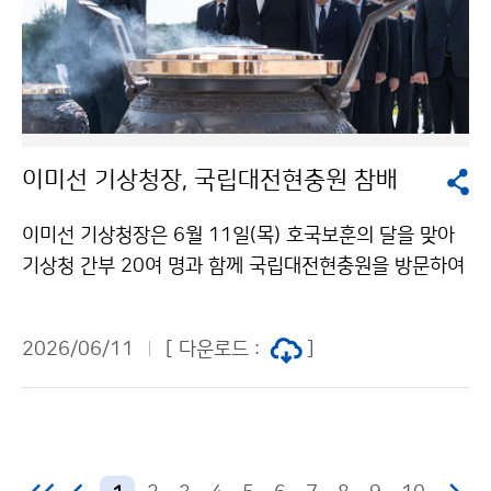
이미선 기상청장, 국립대전현충원 참배
이미선 기상청장은 6월 11일(목) 호국보훈의 달을 맞아
기상청 간부 20여 명과 함께 국립대전현충원을 방문하여
순국선열과 호국영령의 숭고한 뜻을 기리고 현충탑에 헌
화·분향하였다.
2026/06/11
[ 다운로드 :
]