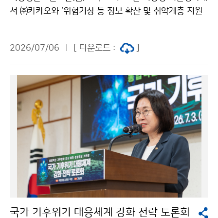
서 ㈜카카오와 ‘위험기상 등 정보 확산 및 취약계층 지원
을 위한 업무협약’을 체결하였다. 이번 협약은 기후위기
등 자연재난이 일상이 된 오늘날, 위험기상과 지진으로부
2026/07/06
[ 다운로드 :
]
터 발생하는 피해를 최소화하고자 마련되었다.
국가 기후위기 대응체계 강화 전략 토론회