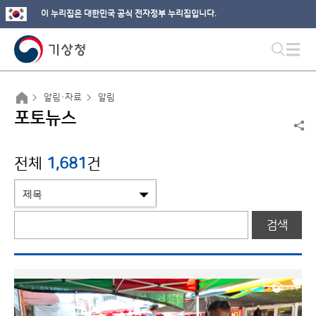
이 누리집은 대한민국 공식 전자정부 누리집입니다.
알림·자료
알림
포토뉴스
전체
1,681
건
검색