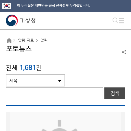
이 누리집은 대한민국 공식 전자정부 누리집입니다.
알림·자료
알림
포토뉴스
전체
1,681
건
검색