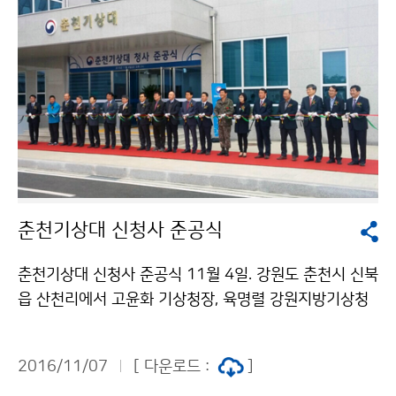
춘천기상대 신청사 준공식
춘천기상대 신청사 준공식 11월 4일. 강원도 춘천시 신북
읍 산천리에서 고윤화 기상청장, 육명렬 강원지방기상청
장, 서광신 춘천기상대장과 직원, 지역주민 150여명이 참
석한 가운데 춘천기상대 준공식이 있었습니다.
2016/11/07
[ 다운로드 :
]