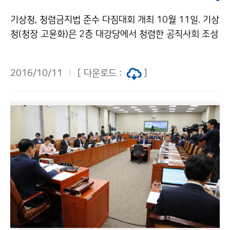
기상청, 청렴금지법 준수 다짐대회 개최 10월 11일. 기상
청(청장 고윤화)은 2층 대강당에서 청렴한 공직사회 조성
을 위한 ‘청탁금지법 준수 다짐대회’를 개최해, 전 직원이
청렴실천의지를 다짐했습니다.
2016/10/11
[ 다운로드 :
]