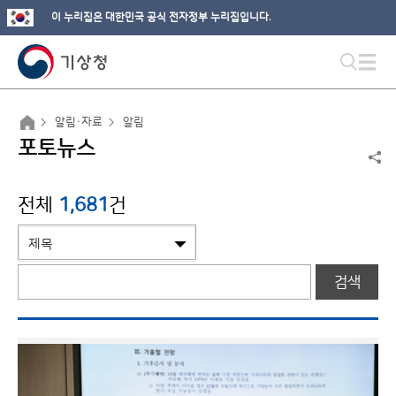
이 누리집은 대한민국 공식 전자정부 누리집입니다.
알림·자료
알림
포토뉴스
전체
1,681
건
검색