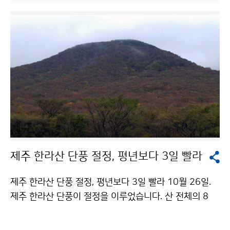
제주 한라산 단풍 절정, 평년보다 3일 빨라
제주 한라산 단풍 절정, 평년보다 3일 빨라 10월 26일.
제주 한라산 단풍이 절정을 이루었습니다. 산 전체의 8
0% 이상이 단풍으로 물들었을 때를 단풍 절정기라고 하
는데 올해 한라산 단풍 절정은 작년보다는 4일 늦고, 평년