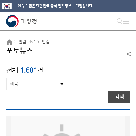
이 누리집은 대한민국 공식 전자정부 누리집입니다.
알림·자료
알림
포토뉴스
전체
1,681
건
검색