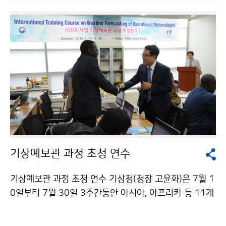
진지진해일화산 동아리 ‘땅울림’ 결성식을 개최했습니다.
‘땅울림’ 단원들은 7월 1일부터 10월 15일까지 전국에서
지진 관련 전문가 및 기관 취재와 현장 방문 등을 통한 성
과 및 대응요령 정보 콘텐츠 제작, 온·오프라인 자율 홍보
등의 임무를 수행하고 재난 대비에 대한 국민공감대 형성
에 앞장서게 됩니다.
기상예보관 과정 초청 연수
기상예보관 과정 초청 연수 기상청(청장 고윤화)은 7월 1
0일부터 7월 30일 3주간동안 아시아, 아프리카 등 11개
국 11명의 예보관을 초청하여 기상예보관 과정 교육을
실시합니다. 이번 초청 연수는 개도국의 기상예보 분석 능