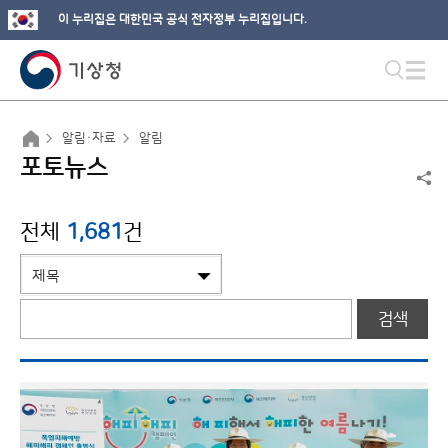
이 누리집은 대한민국 공식 전자정부 누리집입니다.
알림·자료
알림
포토뉴스
전체
1,681
건
검색