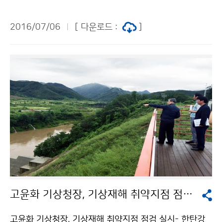
시하였습니다. 태풍과 장마는 여름철 대표적인 기상으로
태풍의 정의와 일반적인 특징, 장마전선 발생 원리 등에
2016/07/06
[ 다운로드 :
]
설명하고, 특히 최근 장마 경향에 대해 설명하는 시간을
가졌습니다. 이번 기상강좌가 출입 언론인들의 기상업무
이해에 도움이 될 것으로 기대합니다.
고윤화 기상청장, 기상재해 취약지점 점검 실시
고윤화 기상청장, 기상재해 취약지점 점검 실시- 한탄강