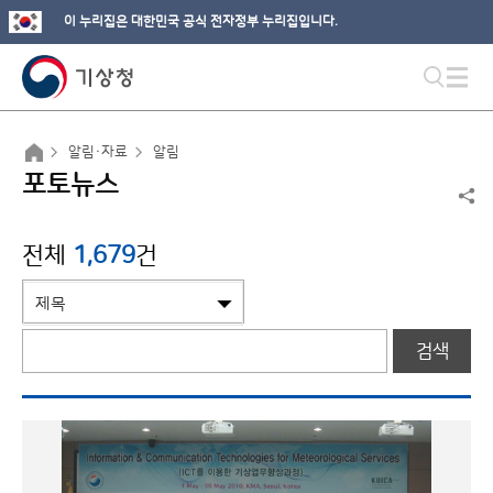
이 누리집은 대한민국 공식 전자정부 누리집입니다.
알림·자료
알림
포토뉴스
전체
1,679
건
검색